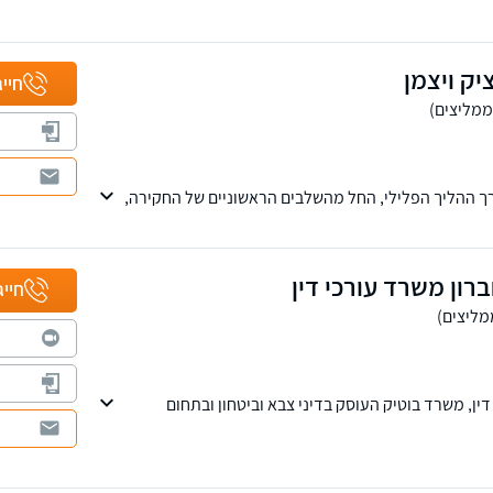
יק ויצמן
חייג
אורך ההליך הפלילי, החל מהשלבים הראשוניים של החקירה,
צרים וצווים מגבילים, ועד לייצוג בבתי המשפט ובערכאות
רון משרד עורכי דין
חייג
דין, משרד בוטיק העוסק בדיני צבא וביטחון ובתחום
רד מייצג חיילים, קצינים ומועמדים לשירות ביטחון בכל