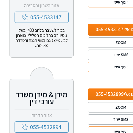
ייעוץ אישי
אזור השרון והסביבה
055-4533147
ו אלי
055-4533147
בכיר לשעבר בלהב 433, בעל
ניסיון רב בהליכים הפלילי וצווארון
לבן. מייצג גם בצווי הגנה והטרדה
ZOOM
מאיימת.
SMS ישיר
ייעוץ אישי
מידן & מידן משרד
ו אלי
055-4532899
עורכי דין
ZOOM
אזור הדרום
SMS ישיר
055-4532894
ייעוץ אישי