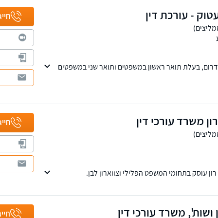
טוק - עורכת דין
חייג
דרום, בעלת תואר ראשון במשפטים ותואר שני במשפטים
ד מעניק ייצוג בכל עולם המשפט הפלילי, בתחום
תירות ותביעות לשון הרע.
ון משרד עורכי דין
חייג
רון עוסק בתחומי המשפט הפלילי וצווארון לבן.
 ושות', משרד עורכי דין
חייג