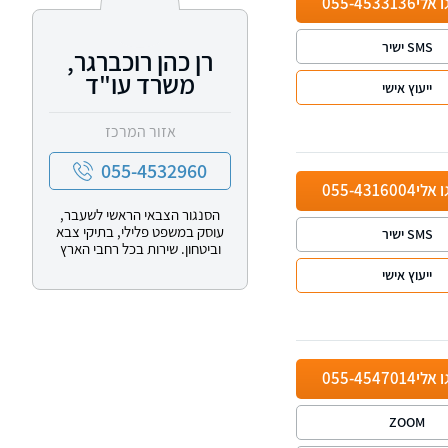
ו אלי
055-4533136
SMS ישיר
רן כהן רוכברגר,
משרד עו"ד
ייעוץ אישי
אזור המרכז
055-4532960
ו אלי
055-4316004
הסנגור הצבאי הראשי לשעבר,
עוסק במשפט פלילי, בתיקי צבא
SMS ישיר
וביטחון. שירות בכל רחבי הארץ
ייעוץ אישי
ו אלי
055-4547014
ZOOM