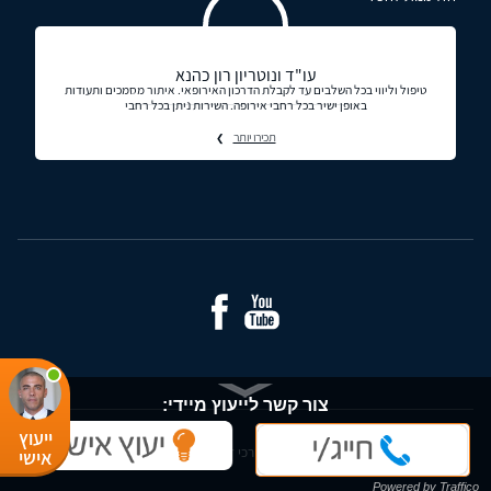
עו"ד ונוטריון רון כהנא
טיפול וליווי בכל השלבים עד לקבלת הדרכון האירופאי. איתור מסמכים ותעודות
באופן ישיר בכל רחבי אירופה. השירות ניתן בכל רחבי
תכירו יותר
צור קשר לייעוץ מיידי:
ייעוץ
© כל הזכויות שמורות - עורכי דין ומידע משפטי בישראל
אישי
Powered by Traffico