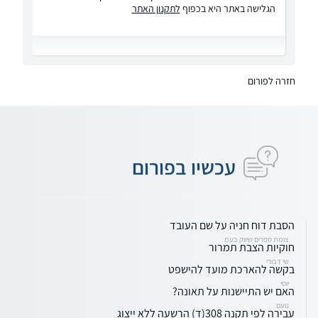
הגלישה באתר היא בכפוף
לתקנון האתר
חזרה לפורום
עכשיו בפורום
הסבת דוח חניה על שם העובד
צומת ספרים שיווק בעמ
חוקיות הצבת תמרור
שי דבורי
בקשה להארכת מועד להישפט
יוסי
האם יש התיישנות על תאונה?
נועם
עבירה לפי תקנה 308(ד) הרשעה ללא ייצוג