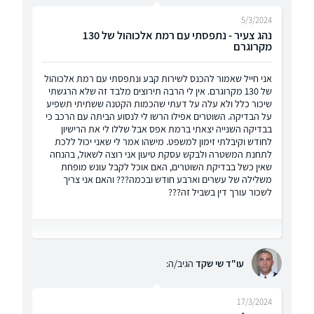
5/3/2024
נהג צעיר - נתפסתי עם רמת אלכוהול של 130
מקרוגרם
אני חייל שאמור להכנס לשירות קבע ונתפסתי עם רמת אלכוהול
של 130 מקרוגרם. אין לי הרבה תירוצים מלבד זה שלא הרגשתי
שיכור כלל ולא עלה על דעתי שהכמות הקטנה ששתיתי תשפיע
על הבדיקה. השוטרים אפילו הרשו לי לנסוע הביתה עם הרכב כי
בבדיקה השנייה יצאתי ברמת אפס אבל שללו לי את הרישיון
לחודש וקיבלתי זימון למשפט. מישהו אמר לי שאני יכול ללכת
לתחנת המשטרה ולבקש עסקת טיעון אני רוצה לשאול, בהנחה
שאין כשל בבדיקת השוטרים, האם אוכל לקבל עונש מופחת
משלילה של עשרים וארבע חודש ובכמה??? והאם אני צריך
לשכור עורך דין בשביל זה???
עו"ד שי שקד
הגיב/ה:
17/3/2024