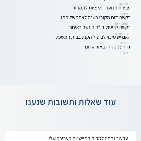
חג`אזי
עבירת תנועה - אי ציות לתמרור
עמית
בקשת דוח מקורי כשנה לאחר שליחתו
שגיא טלמור
בקשה לביטול דו"ח הוגשה באיחור
דותן שמעון
האם יש סיכוי לביטול הקנס בבית המשפט
ישראל
דוח על נהיגה באור אדום
לאון
עוד שאלות ותשובות שנענו
ערעור נדחה למרות התיישנות העבירה שלי