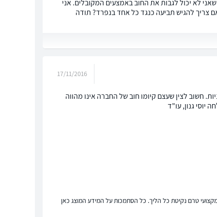
שאני לא יכול לגבות את החוב באמצעים המקובלים. אני
אם צריך להגיש תביעה כנגד כל אחד בנפרד? תודה
17/11/2016
. חשוב לצין שעצם קיומו חוב של החברה אינו מהווה
וסי גנון, עו"ד
ץ מקצועי טרם נקיטת כל הליך. כל הסתמכות על המידע המוצג כאן