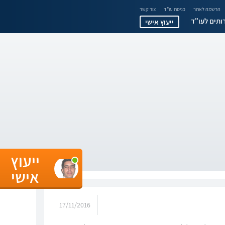
הרשמה לאתר
כניסת עו"ד
צור קשר
ותים לעו"ד
ייעוץ אישי
ייעוץ
אישי
17/11/2016