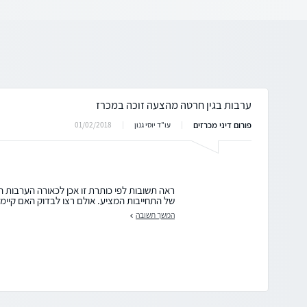
ערבות בגין חרטה מהצעה זוכה במכרז
פורום דיני מכרזים
01/02/2018
עו"ד יוסי גנון
ראה תשובות לפי כותרת זו אכן לכאורה הערבות 
של התחייבות המציע. אולם רצו לבדוק האם קיימת
המשך תשובה