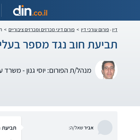
דין
פורום עורכי דין
>
פורום דיני מכרזים ומכרזים ציבוריים
>
ת
תביעת חוב נגד מספר בעלי
מנהל/ת הפורום: יוסי גנון - משרד עור
תביעת ח
אביר
שאל/ה: