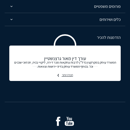
פורומים משפטיים
כלים ושירותים
הזדמנות להכיר
עורך דין מאור גרצנשטיין
המשרד עוסק במקרקעין נדל"ן לרבות עסקאות מכר דירה, ליקויי בניה, סכסוכי שכנים
וכו'. בנוסף המשרד עוסק בדיני ירושות וצוואות.
תכירו יותר