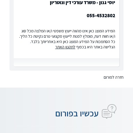
יוסי גנון - משרד עורכי דין ונוטריון
055-4532802
המידע המוצג כאן אינו מהווה ייעוץ משפטי ו/או המלצה מכל סוג
ו/או חוות דעת, מומלץ לפנות לייעוץ מקצועי טרם נקיטת כל הליך.
כל הסתמכות על המידע המוצג כאן היא באחריותך בלבד.
הגלישה באתר היא בכפוף
לתקנון האתר
חזרה לפורום
עכשיו בפורום