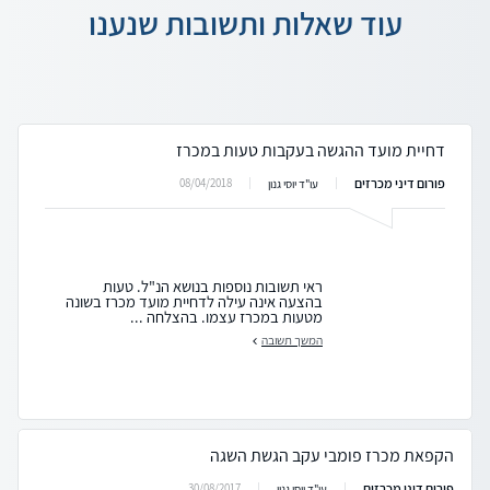
עוד שאלות ותשובות שנענו
דחיית מועד ההגשה בעקבות טעות במכרז
פורום דיני מכרזים
08/04/2018
עו"ד יוסי גנון
ראי תשובות נוספות בנושא הנ"ל. טעות
בהצעה אינה עילה לדחיית מועד מכרז בשונה
מטעות במכרז עצמו. בהצלחה ...
המשך תשובה
הקפאת מכרז פומבי עקב הגשת השגה
פורום דיני מכרזים
30/08/2017
עו"ד יוסי גנון