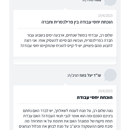
19/4/2015
הוכחת יחסי עבודה בין פרילנסרית וחברה
שלום רב, עבדתי במשל שנתיים, ארבעה ימים בשבוע עבור
חברה כפרילנסרית, ועכשיו הם סיימו להעסיק אותי. אני רוצה
לתבוע מהם פיצויים, יש לי קייס להוכיח שהתקיימו יחסי עבודה?
עו"ד יעל בועז
הגיב/ה:
19/4/2015
הוכחת יחסי עבודה
נוגה שלום רב, על מנת לענות לשאלתך, יש לברר האם נחתם
ביניכם הסכם ומה הוא אומר לגבי תנאי העבודה? האם עבדת
תחת פיקוח של ממונה? האם את חתמת על אי תחרות? מה
סיבת סיום ההעסקה? וכיוצ"ב על מנת לבחון את מכלול הנתונים