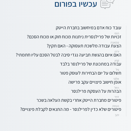
עכשיו בפורום
עובד כוח אדם במיחשוב בחברת הייטק
רותי
זכויות של פרילנסרית ניתנות מכוח חוק או מכוח הסכם?
גומאנה
הצעת עבודה מלשכת תעסוקה - האם תקין?
ירדן
האם איום בהגשת תביעה נגדי סיבה לבטל הסכם עליו חתמתי?
קרין
עבודה במתכונת של פרילנסר בלבד
גיל
תשלום על יום הבחירות לעוסק פטור
אלוני
אופן חישוב פיצויים עקב פרישה
רחל
הבהרות על העסקת פרילנסר
דויד
פיטורים מחברת הייטק אחרי בקשת העלאה בשכר
נעמה
פיטורים שלא כדין לפרילנסר - מה התנאים לקבלת פיצויים?
יהב