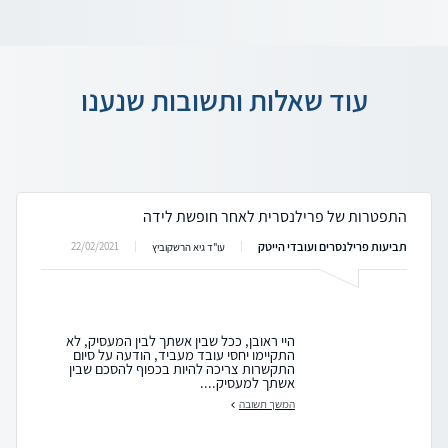
עוד שאלות ותשובות שנענו
התפטרות של פרילנסרית לאחר חופשת לידה
תביעות פרילנסרים ועובדי הייטק
22/02/2021
עו"ד גיא הרשקוביץ
היי ראובן, ככל שבין אשתך לבין המעסיק, לא
התקיימו יחסי עובד מעביד, הודעה על סיום
התקשרות צריכה להיות בכפוף להסכם שבין
אשתך למעסיק....
המשך תשובה