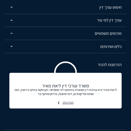
חיפוש עורך דין
עורך דין לפי עיר
פורומים משפטיים
כלים ושירותים
הזדמנות להכיר
משרד עורכי דין ליאת מאיר
ליאת מאיר היא עורכת דין ומגשרת בתחום דיני משפחה- העוסקת בתיקי גירושין, זמני
שהות של קטינים, דמי מזונות, פירוק שיתוף בר
תכירו יותר