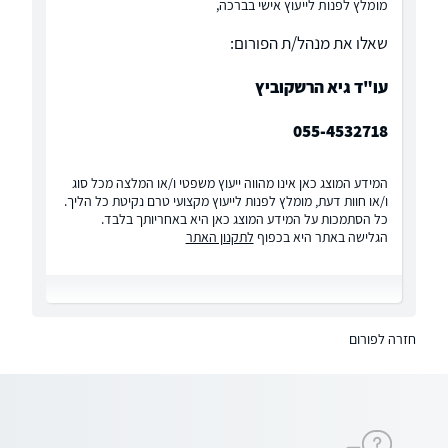
מומלץ לפנות לייעוץ אישי בברכה,
שאלו את מנהל/ת הפורום:
עו"ד גיא הרשקוביץ
055-4532718
המידע המוצג כאן אינו מהווה ייעוץ משפטי ו/או המלצה מכל סוג
ו/או חוות דעת, מומלץ לפנות לייעוץ מקצועי טרם נקיטת כל הליך.
כל הסתמכות על המידע המוצג כאן היא באחריותך בלבד.
הגלישה באתר היא בכפוף
לתקנון האתר
חזרה לפורום