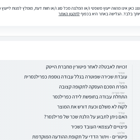
ג כאן אינו מהווה ייעוץ משפטי ו/או המלצה מכל סוג ו/או חוות דעת, מומלץ לפנות לייעו
ותך בלבד. הגלישה באתר היא בכפוף
לתקנון האתר
זכויות לאבטלה לאחר פיטורין מחברת הייטק
אמיר
עובדת שכירה שפוטרה בגלל עבודה נוספת כפרילנסרית
סיגל
הפרת הסכם העסקה לתקופה קצובה
יוסי מוריה
התחלת עבודה בחופשת לידה כפרילנסר
מנאר
לקוח לא משלם וכעת דורש את המוצר
עודד
האם ניתן לתבוע על הלנת שכר של פרילנסר?
אנה
פיצויים לעצמאי העובד כשכיר
אליהו
פיטורים - ויתור הדדי על תקופת ההודעה המוקדמת