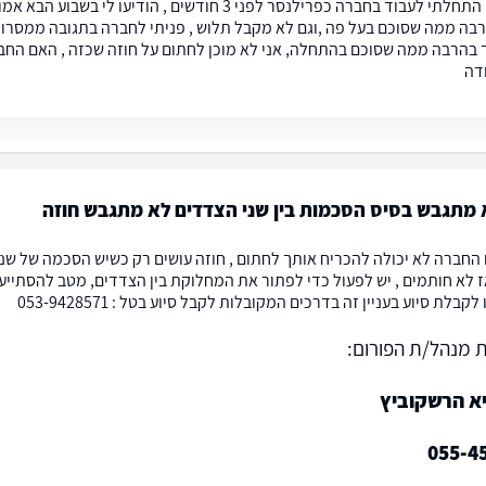
שלום אני התחלתי לעבוד בחברה כפרילנסר לפני 3 חודש
בה ממה שסוכם בעל פה ,וגם לא מקבל תלוש , פניתי לחברה בתגובה ממסרו לי
 בהרבה ממה שסוכם בהתחלה, אני לא מוכן לחתום על חוזה שכזה , האם החבר
דה
 מתגבש בסיס הסכמות בין שני הצדדים לא מתגבש חוזה
 החברה לא יכולה להכריח אותך לחתום , חוזה עושים רק כשיש הסכמה של שני
 לא חותמים , יש לפעול כדי לפתור את המחלוקת בין הצדדים, מטב להסתייע בע
בלת סיוע בעניין זה בדרכים המקובלות לקבל סיוע בטל : 053-9428571
 מנהל/ת הפורום:
יא הרשקוביץ
055-4