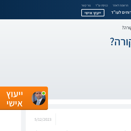
הרשמה לאתר
כניסת עו"ד
צור קשר
ותים לעו"ד
ייעוץ אישי
ורה?
ורה?
ייעוץ
אישי
5/12/2023