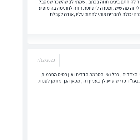
ים , הודיעו לי בשבוע הבא אמור להיחתם בינינו חוזה בכתב , שמתי לב שהשכר שמקבל
 זה מה שיש ,ומסרה לי טיוטת חוזה לחתימה בה מופיע
ה יכולה להכריח אותי לחתום עליו ,אודה לקבלת
7/12/2023
 הצדדים , ככל ואין הסכמה הדדית ואין בסיס הסכמות
ו"ד כדי שיסייע לך בעניין זה , מכאן הנך מוזמן לפנות