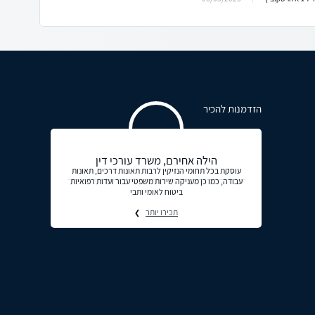
הזדמנות להכיר
הילה אחירם, משרד עורכי דין
עוסקת בכל תחומי הנזיקין לרבות תאונות דרכים, תאונות
עבודה, כמו כן מעניקה שירות משפטי עבור ועדות רפואיות
ביטוח לאומי ותבי
תכירו יותר