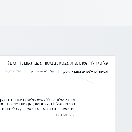
על מי חלה השתתפות עצמית בביטוח עקב תאונת דרכים?
תביעות פרילנסרים ועובדי הייטק
16/01/2024
עו"ד גיא הרשקוביץ
אלרואי שלום ככלל כשיש פוליסת ביטוח רב בתוקף
בחבות תשלום ההשתתפות העצמית מול המבטחת 
היה מעורב הרכב המבוטח. מאידך , ככלל החוזה בכ
המשך תשובה