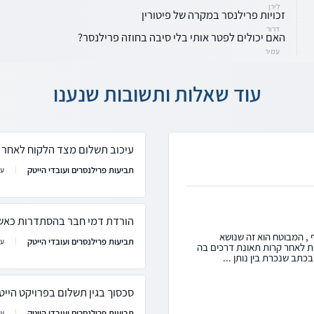
לירן
זכויות פרילנסר במקרה של פיטורין
דרור
האם יכולים לפטר אותי בלי סיבה בחוזה פרילנסר?
עמיר
עוד שאלות ותשובות שנענו
עיכוב תשלום מצד הלקוח לאחר 
תביעות פרילנסרים ועובדי הייטק
עו
הורדת דמי חבר בהסתדרות כאשר
 , המבוטח הוא זה שנושא
תביעות פרילנסרים ועובדי הייטק
עו
לאחר קרות תאונת דרכים בה
תב שנכרת בין נותן ...
סכסוך בגין תשלום בפרויקט היי
תביעות פרילנסרים ועובדי הייטק
עו