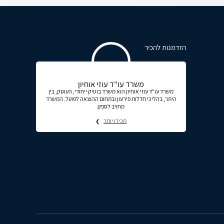
הזדמנות להכיר
משרד עו"ד עוזי אוחיון
משרד עו"ד עוזי אוחיון הוא משרד בוטיק ייחודי, העוסק, בין
היתר, בהליכי חדלות פירעון ובתחום ההוצאה לפועל. המשרד
מחויב לספק
תכירו יותר