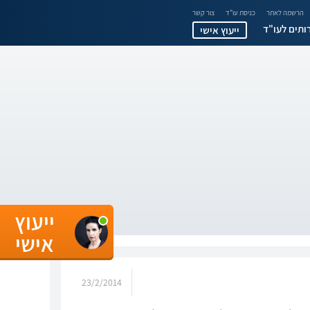
הרשמה לאתר
כניסת עו"ד
צור קשר
ותים לעו"ד
ייעוץ אישי
ייעוץ
אישי
23/2/2014