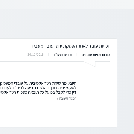
זכויות עובד לאחר הפסקת יחסי עובד מעביד
פורום זכויות עובדים
26/12/2019
ורד שדות עו"ד
חיובי; מה שיחול רטרואקטיבית על עובדי המעסיק 
לטעמי יהיה צורך בהגשת תביעה לביה"ד לעבודה 
דין כדי לקבל בפועל כל תוצאה כספית רטרואקטיב
המשך תשובה