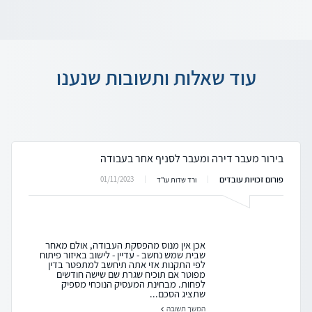
עוד שאלות ותשובות שנענו
בירור מעבר דירה ומעבר לסניף אחר בעבודה
פורום זכויות עובדים
01/11/2023
ורד שדות עו"ד
אכן אין מנוס מהפסקת העבודה, אולם מאחר
שבית שמש נחשב - עדיין - לישוב באיזור פיתוח
לפי התקנות אזי אתה תיחשב למתפטר בדין
מפוטר אם תוכיח שגרת שם שישה חודשים
לפחות. מבחינת המעסיק הנוכחי מספיק
שתציג הסכם...
המשך תשובה