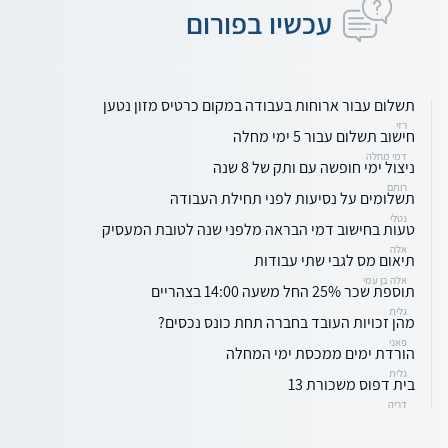
עכשיו בפורום
תשלום עבור ארוחות בעבודה במקום כרטיס מזון נטען
רזי
חישוב תשלום עבור 5 ימי מחלה
דמי מחלה
ניצול ימי חופשה עם ותק של 8 שנה
רותם
תשלומים על נסיעות לפני תחילת העבודה
נטלי
טעות בחישוב דמי הבראה מלפני שנה לטובת המעסיק
אלה
תיאום מס לגבי שתי עבודות
אלה בן עמי
תוספת שכר 25% החל משעה 14:00 בצהריים
גלית
מהן זכויות העובד בחברה תחת כונס נכסים?
פאני
הורדת ימים ממכסת ימי המחלה
גלית
בית דפוס משכורת 13
דריה