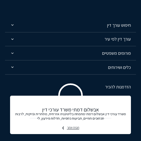
חיפוש עורך דין
עורך דין לפי עיר
פורומים משפטיים
כלים ושירותים
הזדמנות להכיר
אבשלום דמתי משרד עורכי דין
משרד עורכי דין אבשלום דמתי מתמחה בליטיגציה אזרחית, מסחרית ונזיקית, לרבות
סכסוכים חוזיים, תביעות כספיות, חדלות פירעון, לי
תכירו יותר