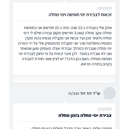
19/3/2015
זכאות לצבירת ימי חופשה וימי מחלה
וותק שלי בעבודה כ-23 שנה. מזה כ-15 חודשים אני בחופשת
מחלה עקב מחלה קשה.3 חודשים מקום עבודה שילם לי דמי
מחלה ולאחר מכן ועד עכשיו אני מקבלת פנסית נכות מקרן
הפנסיה והשלמת שכר אני מקבלת מהמעסיק שלי על ידי המרת
ימי מחלה שצברתי במהלך עבודתי אצלו. מעסיקי טוען שמאחר
ואני לא עובדת בפועל - לכן אינני זכאית על פי החוק לצבירת ימי
חופשה ומחלה .האם נכון הדבר? יש לציין שאני חוזרת לעבודה
בקרוב.בתודה מראש.
עו"ד דוד דוד
הגיב/ה:
22/3/2015
צבירת ימי מחלה בזמן מחלה
סימונה שלום, כאשר עובד מקבל תשלום בגין ימי מחלה