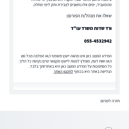
מהמעביד, ימים אלו נחשבים לצבירת ותק לימי מחלה.
שאלו את מנהל/ת הפורום:
ורד שדות משרד עו"ד
055-4532942
המידע המוצג כאן אינו מהווה ייעוץ משפטי ו/או המלצה מכל סוג
ו/או חוות דעת, מומלץ לפנות לייעוץ מקצועי טרם נקיטת כל הליך.
כל הסתמכות על המידע המוצג כאן היא באחריותך בלבד.
הגלישה באתר היא בכפוף
לתקנון האתר
חזרה לפורום