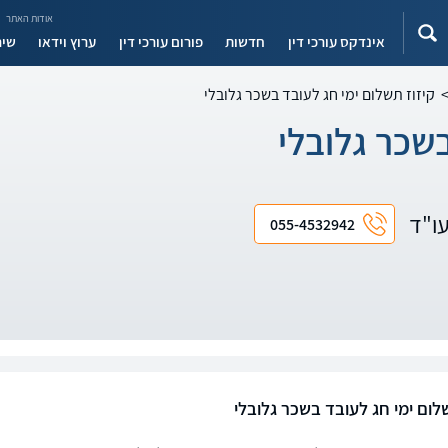
אודות האתר
אינדקס עורכי דין
חדשות
פורום עורכי דין
ערוץ וידאו
שיר
קיזוז תשלום ימי חג לעובד בשכר גלובלי
בשכר גלובלי
עו"ד
055-4532942
לום ימי חג לעובד בשכר גלובלי