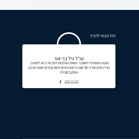
הזדמנות להכיר
עו"ד גיל בר-אור
תובע משטרתי לשעבר. מאות המלצות חיוביות (ראו למטה).
בעל ניסיון של כ-30 שנה בייצוג בתיקי פשע ובתיקי מעצרים וכן
עוסק בסגירת
תכירו יותר