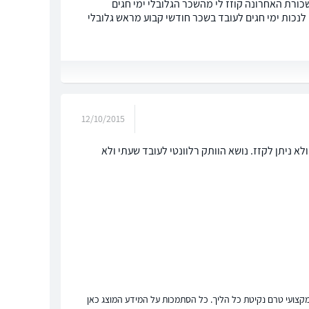
כורת האחרונה קוזז לי מהשכר הגלובלי ימי חגים
נכות ימי חגים לעובד בשכר חודשי קבוע מראש גלובלי
12/10/2015
א ניתן לקזז. נושא הוותק רלוונטי לעובד שעתי ולא
ץ מקצועי טרם נקיטת כל הליך. כל הסתמכות על המידע המוצג כאן