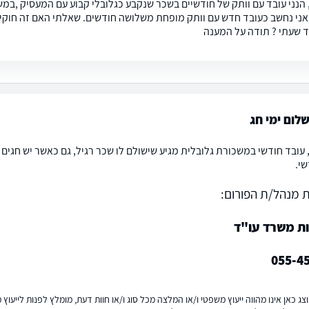
 הנני עובד עם וותק של חודשיים בשכר שנקבע כגלובלי קבוע עם המעסיק ,במש
ני נחשב כעובד חדש עם וותק מופחת משלושה חודשים. שאלתי האם זה חוקי ל
ד שעתי ? תודה על המענה
שלום ימי חג
עובד חודשי במשכורת גלובלית מגיע שישולם לו שכר רגיל, גם כאשר יש חגים ול
שי.
 מנהל/ת הפורום:
ות משרד עו"ד
055-4
ג כאן אינו מהווה ייעוץ משפטי ו/או המלצה מכל סוג ו/או חוות דעת, מומלץ לפנות לייעו