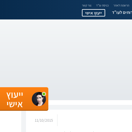
הרשמה לאתר
כניסת עו"ד
צור קשר
ותים לעו"ד
ייעוץ אישי
ייעוץ
אישי
11/10/2015