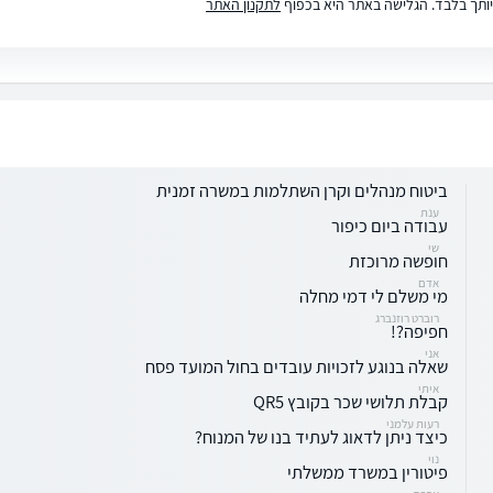
ותך בלבד. הגלישה באתר היא בכפוף
לתקנון האתר
ביטוח מנהלים וקרן השתלמות במשרה זמנית
ענת
עבודה ביום כיפור
שי
חופשה מרוכזת
אדם
מי משלם לי דמי מחלה
רוברט רוזנברג
חפיפה?!
אני
שאלה בנוגע לזכויות עובדים בחול המועד פסח
איתי
קבלת תלושי שכר בקובץ QR5
רעות עלמני
כיצד ניתן לדאוג לעתיד בנו של המנוח?
נוי
פיטורין במשרד ממשלתי