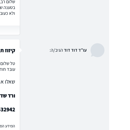
שלום רב,
בטענה שא
ולא כעוב
קיזוז ת
עו"ד דוד דוד
הגיב/ה:
טל שלום, 
עובד חוד
שאלו את
ורד שד
532942
המידע המוצ