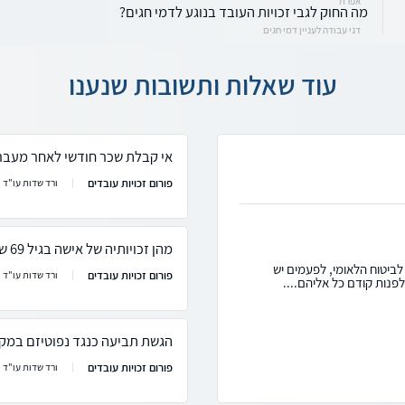
אפרת
מה החוק לגבי זכויות העובד בנוגע לדמי חגים?
דני עבודה לעניין דמי חגים
עוד שאלות ותשובות שנענו
אי קבלת שכר חודשי לאחר מעבר
פורום זכויות עובדים
ורד שדות עו"ד
מהן זכויותיה של אישה בגיל 69 שעבדה עד ליום שנפגעה בתאונת דרכים?
לביטוח הלאומי, לפעמים יש
פורום זכויות עובדים
ורד שדות עו"ד
לפנות קודם כל אליהם....
הגשת תביעה כנגד נפוטיזם במק
פורום זכויות עובדים
ורד שדות עו"ד