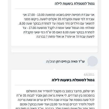
גמול למטפלת בשעות לילה
אני עובדת חמישה ימים בשבוע מהשעה 13.00 - 17.00 אני
עובדת לפי שעות ומקבלת 35 שקלים לשעה. ביקשו ממני
להשאר עם הילדים (חד פעמי) עד למחרת בבוקר שעה 8.00.
שאלתי: מה הגמול שאני אמורה לקבל מהשעה 17.00 - עד
למחרת בבוקר שעה 8.00 האם 35 ש"ח כפי שאני מקבלת
לשעת עבודה? או יותר? או אולי פחות ? בברכה
עו"ד מאיה בן חיים רוזן
הגיב/ה:
4/6/2011
גמול למטפלת בשעות לילה
חני שלום, מדובר במצב בו מקובל להסדיר את התשלום
בהסכמה בין הצדדים. לי אישית נראה הוגן וסביר לגבות 35 ש"ח
לכל שעה נוספת של עבודה שבה הילדים ערים או שאת צריכה
לטפל ולסדר דברים (נניח עד 21:00 ועוד שעה בבוקר) וסכום
נמוך יותר על שעות השינה שלך. בברכה, עו"ד מאיה בן חיים רוזן