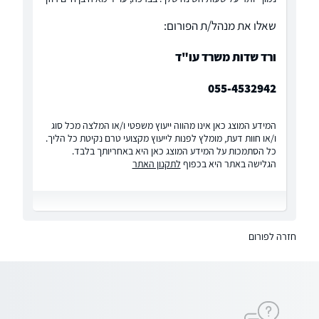
שאלו את מנהל/ת הפורום:
ורד שדות משרד עו"ד
055-4532942
המידע המוצג כאן אינו מהווה ייעוץ משפטי ו/או המלצה מכל סוג
ו/או חוות דעת, מומלץ לפנות לייעוץ מקצועי טרם נקיטת כל הליך.
כל הסתמכות על המידע המוצג כאן היא באחריותך בלבד.
הגלישה באתר היא בכפוף
לתקנון האתר
חזרה לפורום