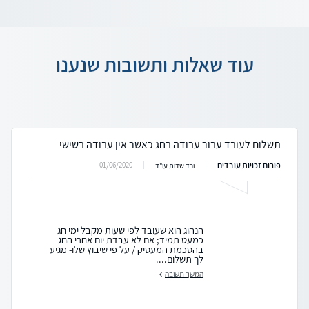
עוד שאלות ותשובות שנענו
תשלום לעובד עבור עבודה בחג כאשר אין עבודה בשישי
פורום זכויות עובדים
01/06/2020
ורד שדות עו"ד
הנהוג הוא שעובד לפי שעות מקבל ימי חג
כמעט תמיד; אם לא עבדת יום אחרי החג
בהסכמת המעסיק / על פי שיבוץ שלו- מגיע
לך תשלום....
המשך תשובה