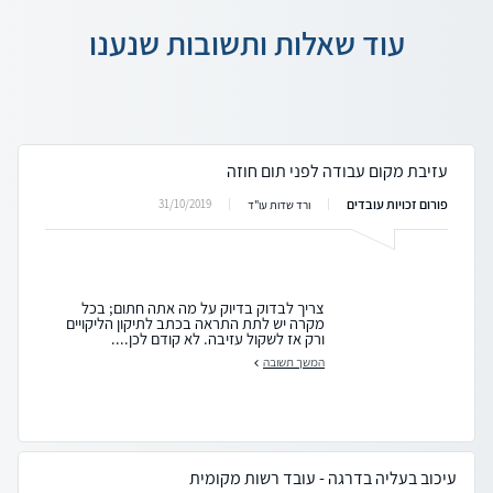
עוד שאלות ותשובות שנענו
עזיבת מקום עבודה לפני תום חוזה
פורום זכויות עובדים
31/10/2019
ורד שדות עו"ד
צריך לבדוק בדיוק על מה אתה חתום; בכל
מקרה יש לתת התראה בכתב לתיקון הליקויים
ורק אז לשקול עזיבה. לא קודם לכן....
המשך תשובה
עיכוב בעליה בדרגה - עובד רשות מקומית