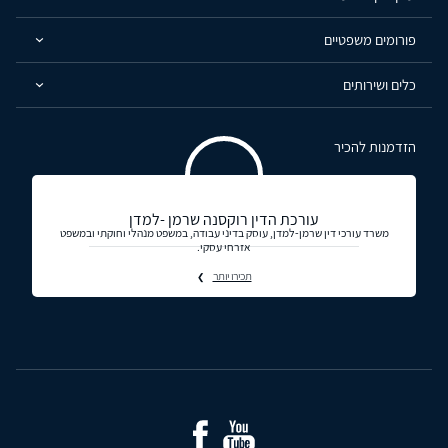
פורומים משפטיים
כלים ושירותים
הזדמנות להכיר
עורכת הדין רוקסנה שרמן -למדן
משרד עורכי דין שרמן-למדן, עוסק בדיני עבודה, במשפט מנהלי וחוקתי ובמשפט
אזרחי עסקי.
תכירו יותר