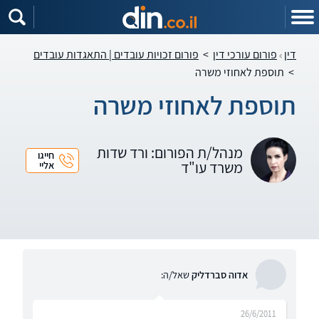
דין
פורום עורכי דין
>
פורום זכויות עובדים | התאגדות עובדים
>
תוספת לאחוזי משרה
תוספת לאחוזי משרה
מנהל/ת הפורום: ורד שדות
חייגו
משרד עו"ד
אליי
אדוה סברדליק
שאל/ה:
26/6/2011