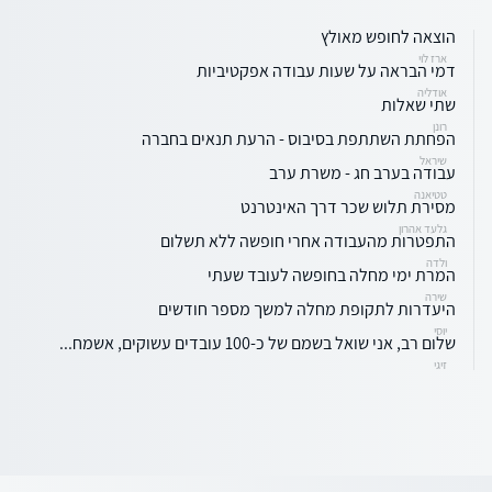
הוצאה לחופש מאולץ
ארז לוי
דמי הבראה על שעות עבודה אפקטיביות
אודליה
שתי שאלות
רונן
הפחתת השתתפת בסיבוס - הרעת תנאים בחברה
שיראל
עבודה בערב חג - משרת ערב
טטיאנה
מסירת תלוש שכר דרך האינטרנט
גלעד אהרון
התפטרות מהעבודה אחרי חופשה ללא תשלום
ולדה
המרת ימי מחלה בחופשה לעובד שעתי
שירה
היעדרות לתקופת מחלה למשך מספר חודשים
יוסי
שלום רב, אני שואל בשמם של כ-100 עובדים עשוקים, אשמח...
זיגי