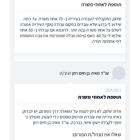
תוספת לאחוזי משרה
שלום, התקבלתי לעבודה בעירייה ב- 70 אחוז משרה. עד כמה
שידוע לי ברגע שלא עובדים במקום עבודה נוסף העירייה אמורה
לשלם על אחוז משרה גבוה יותר. לדוגמא אם עבדתי ב- 50 אחוז
שילמו לי על 60. האם קיימת טבלה שמפרטת את גובה התוספת
לפי אחוזים? תודה.
עו"ד מאיה בן חיים רוזן
הגיב/ה:
28/6/2011
תוספת לאחוזי משרה
אדוה שלום, לא ניתן לענות על השאלה דרך הפורום, יש לבדוק
באיזו עירייה את עובדת ופרטים נוספים כדי לענות, מומלץ כי
תפני לקבלת ייעוץ אישי. בברכה, עו"ד מאיה בן חיים רוזן
שאלו את מנהל/ת הפורום: