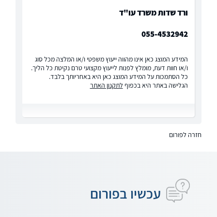
ורד שדות משרד עו"ד
055-4532942
המידע המוצג כאן אינו מהווה ייעוץ משפטי ו/או המלצה מכל סוג
ו/או חוות דעת, מומלץ לפנות לייעוץ מקצועי טרם נקיטת כל הליך.
כל הסתמכות על המידע המוצג כאן היא באחריותך בלבד.
הגלישה באתר היא בכפוף
לתקנון האתר
חזרה לפורום
עכשיו בפורום