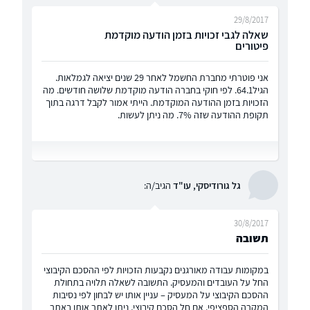
29/8/2017
שאלה לגבי זכויות בזמן הודעה מוקדמת
פיטורים
אני פוטרתי מחברת החשמל לאחר 29 שנים יציאה לגמלאות.
הגיל64.1. לפי חוקי בחברה הודעה מוקדמת שלושה חודשים. מה
הזכויות בזמן ההודעה המוקדמת. הייתי אמור לקבל דרגה בתוך
תקופת ההודעה שזה 7%. מה ניתן לעשות.
גל גורודיסקי, עו"ד
הגיב/ה:
30/8/2017
תשובה
במקומות עבודה מאורגנים נקבעות הזכויות לפי ההסכם הקיבוצי
החל על העובדים והמעסיק. התשובה לשאלה תלויה בתחולת
ההסכם הקיבוצי על המעסיק – עניין אותו יש לבחון לפי נסיבות
המקרה הספציפי. אם חל הסכם קיבוצי, ניתן לאתר אותו באתר