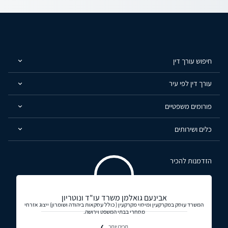
חיפוש עורך דין
עורך דין לפי עיר
פורומים משפטיים
כלים ושירותים
הזדמנות להכיר
אבינעם גואלמן משרד עו"ד ונוטריון
המשרד עוסק במקרקעין ומיסוי מקרקעין ( כולל עסקאות ביהודה ושומרון) ייצוג אזרחי
מסחרי בבתי המשפט וירושה.
תכירו יותר