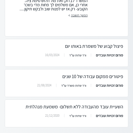
המשרד לבדוק זאת מול תלוש סימולציה.
אחרי כן, אם משלמים לך פחות מדי בשכר
הקובע- רק אז יש לפנות שוב ולבקש תיקון....
המשך תשובה
פיצול קבוע של משמרת באותו יום
פורום זכויות עובדים
16/03/2024
ורד שדות עו"ד
פיטורים ממקום עבודה של 10 שנים
פורום זכויות עובדים
21/08/2024
ורד שדות משרד עו"ד
השעיית עובד מהעבודה ללא תשלום- משמעת מנהלתית
פורום זכויות עובדים
21/12/2020
ורד שדות עו"ד