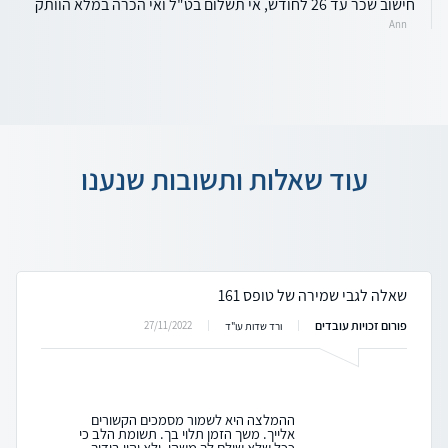
חישוב שכר עד 26 לחודש, אי תשלום בט"ל ואי הכרה במלא הוותק
Ann
עוד שאלות ותשובות שנענו
שאלה לגבי שמירה של טופס 161
פורום זכויות עובדים
27/11/2022
ורד שדות עו"ד
ההמלצה היא לשמור מסמכים הקשורים
אלייך. משך הזמן תלוי בך. תשומת הלב כי
ככל שלא שולם לך משהו, ולא יהיו בידיך