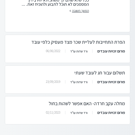
המסמכים לא תוכל לתבוע ולהוכיח זאת. ...
המשך תשובה
הפרת התחייבות לעליית שכר מצד מעסיק כלפי עובד
פורום זכויות עובדים
06/06/2022
ורד שדות עו"ד
תשלום עבור חג לעובד שעתי
פורום זכויות עובדים
23/09/2019
ורד שדות עו"ד
מחלה עקב חרדה- האם אפשר לשהות בחול
פורום זכויות עובדים
02/11/2023
ורד שדות עו"ד