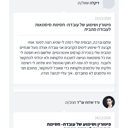
דיקלה
שאל/ה:
23/12/2020
פיטורין ושימוע של עובדת- חסימת סיסמאות
לעבודה מהבית
שלום וברכה, הבוסית שלי רמזה לי שהיא רוצה לפטר אותי
וקבעה לי שימוע לימים הקרובים אני עובדת אצלה מעל שנתיים
מהבית שלי במכירת קורסים אינטרנטיים. שלשום היא חסמה לי
את כל סיסמאות הגישה לתוכנת הלקוחות ולא יכולתי להתקשר
ולעבוד. כתבתי לה שזה לא חוקי ואתמול היא שלחה לי רשימה
חלקית של טלפונים ולקוחות כדי שאוכל להתקשר, מתוכם חצי
היו טלפונים לא מחוברים . איך עליי לנהוג? תודה.
ורד שדות עו"ד
הגיב/ה:
24/12/2020
פיטורין ושימוע של עובדת- חסימת