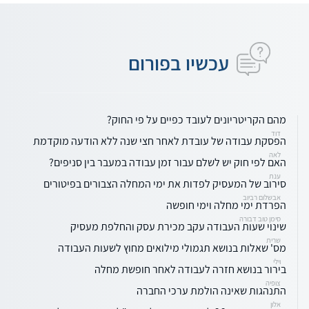
עכשיו בפורום
מהם הקריטריונים לעובד כפיים על פי החוק?
דוד
הפסקת עבודה של עובדת לאחר חצי שנה ללא הודעה מוקדמת
לאה
האם לפי חוק יש לשלם עבור זמן עבודה במעבר בין סניפים?
ענת
סירוב של המעסיק לפדות את ימי המחלה הצבורים בפיטורים
אבשלום רביוב
הפרדת ימי מחלה וימי חופשה
סימן טוב דבורה
שינוי שעות העבודה עקב מכירת עסק והחלפת מעסיק
שרית
מס' שאלות בנושא תגמולי מילואים מחוץ לשעות העבודה
וילי
בירור בנושא חזרה לעבודה לאחר חופשת מחלה
צופיה
התנהגות שאינה הולמת ערכי החברה
אלון