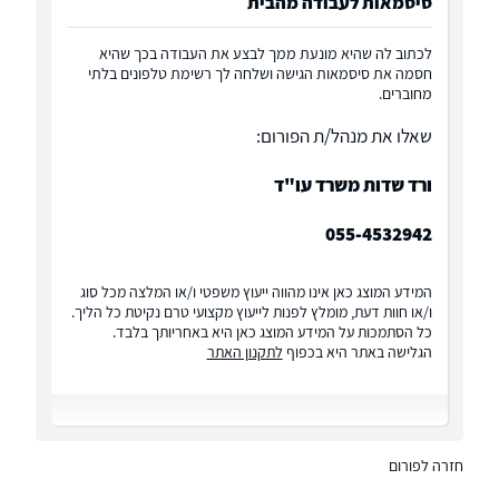
סיסמאות לעבודה מהבית
לכתוב לה שהיא מונעת ממך לבצע את העבודה בכך שהיא
חסמה את סיסמאות הגישה ושלחה לך רשימת טלפונים בלתי
מחוברים.
שאלו את מנהל/ת הפורום:
ורד שדות משרד עו"ד
055-4532942
המידע המוצג כאן אינו מהווה ייעוץ משפטי ו/או המלצה מכל סוג
ו/או חוות דעת, מומלץ לפנות לייעוץ מקצועי טרם נקיטת כל הליך.
כל הסתמכות על המידע המוצג כאן היא באחריותך בלבד.
הגלישה באתר היא בכפוף
לתקנון האתר
חזרה לפורום