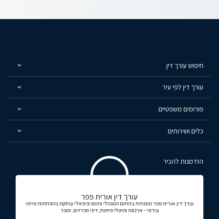
חיפוש עורך דין
עורך דין לפי עיר
פורומים משפטיים
כלים ושירותים
הזדמנות להכיר
עורך דין אורית פפר
עורך דין אורית פפר מומחית בתחום המנהלי והמוניציפאלי עוסקת בהפחתות מיסוי
עירוני - ארנונה והיטלי פיתוח, דיני מכרזים. מוכר