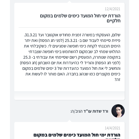
12/4/2021
הורדת ימי חול המועד כימים שלמים במקום
חלקיים
שלום, הועסקתי במשרה זמנית מחודש אוקטובר ועד 31.3.21.
פיזית סיימתי לעבוד שם ב- 25.3.21 (לפני חג הפסח) ואת יתר
הימים תכננתי לקחת כימי חופשה שמגיעים לי. כשקיבלתי את
התלוש שמתי לב שבמקום להשתמש בימי חופשה שצברתי
בתקופה שנותרה, המעסיק רשם שסיימתי את עבודתי ב- 25.3
(לפני חג הפסח) והוריד לי כהיעדרות את יום השבתון (חג הפסח)
והחשיב לי את חול המועד כהעדרות של 3 ימים שלמים במקום
כימים מקוצרים כמו שנהוג בחברה. האם מותר לו לעשות את
זה?
ורד שדות עו"ד
הגיב/ה:
14/4/2021
הורדת ימי חול המועד כימים שלמים במקום