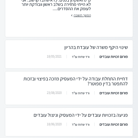
לא הייתי מחזירה בשלב ראשון וובודקת יותר
לעומק את ההסדרים....
המשך תשובה
שינוי היקף משרה של עובדת בהריון
פורום זכויות עובדים
18/05/2021
ורד שדות עו"ד
דחיית התחלת עבודה על ידי המעסיק מזכה בפיצוי ובזכות
להתפטר בדין מפוטר?
פורום זכויות עובדים
23/08/2020
ורד שדות עו"ד
פגיעה בזכויות עובדים על ידי המעסיק וניצול עובדים
פורום זכויות עובדים
18/06/2020
ורד שדות עו"ד