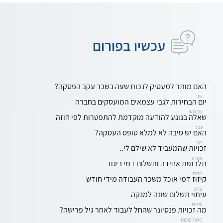
עכשיו בפורום
האם מותר למעסיק לנכות שעה בשכר עקב הפסקה?
שני
יום הבחירות לגבי עצמאים המועסקים בחברה
שבתאי
שאלה בנוגע להודעה מוקדמת להתפטרות לפי חוזה
יובל
האם יש סיבה לא למלא טופס העסקה?
רוני
זכויות שהמעביד לא שילם לי..
אסתר
תלבושת אחידה ותשלום דמי ביגוד
מרים
קיזוז דמי אוכל משכר העבודה מידי חודש
פלוני
עיתוי תשלום שונה למנקה
עירית
מה זכויות פנסיונר שהחל לעבוד לאחר גיל פרישה?
משה קוקוס