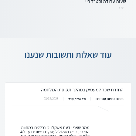
שעות עבודה וסטנד ביי
שחר
עוד שאלות ותשובות שנענו
החזרת שכר למעסיק במהלך תקופת המלחמה
פורום זכויות עובדים
03/12/2023
ורד שדות עו"ד
ממה שאני יודעת אשקלון כן נכללים במתווה
הפיצוי, כי יש מסלול לעסקים בישובים עד 40
ק"מ ואשקלון בפנים. כדאישתבדקו שוב. אני