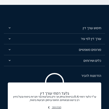
חיפוש עורך דין
עורך דין לפי עיר
פורומים משפטיים
כלים ושירותים
הזדמנות להכיר
גלעד רמתי עורך דין
עו"ד גלעד רמתי (B.A בביטוח) עוסק אך ורק בתביעות נגד חברות ביטוח ובעל נסיון
רב בייצוג מבוטחים. תחומי עיסוק: תביעות ביטוח,
תכירו יותר