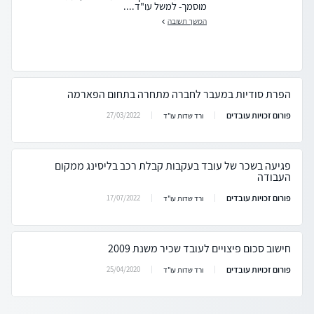
מוסמך- למשל עו"ד....
המשך תשובה
הפרת סודיות במעבר לחברה מתחרה בתחום הפארמה
פורום זכויות עובדים
27/03/2022
ורד שדות עו"ד
פגיעה בשכר של עובד בעקבות קבלת רכב בליסינג ממקום
העבודה
פורום זכויות עובדים
17/07/2022
ורד שדות עו"ד
חישוב סכום פיצויים לעובד שכיר משנת 2009
פורום זכויות עובדים
25/04/2020
ורד שדות עו"ד