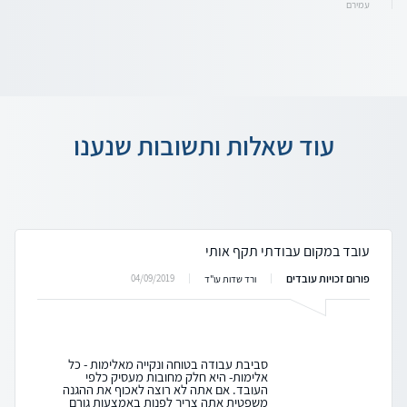
עמירם
עוד שאלות ותשובות שנענו
עובד במקום עבודתי תקף אותי
פורום זכויות עובדים
04/09/2019
ורד שדות עו"ד
סביבת עבודה בטוחה ונקייה מאלימות - כל
אלימות- היא חלק מחובות מעסיק כלפי
העובד. אם אתה לא רוצה לאכוף את ההגנה
משפטית אתה צריך לפנות באמצעות גורם