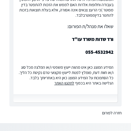
בעבודה וחלופות אלרות האם לממש את הזכות להתפטר בדין
מפוטר )כי הרעצ צנאים אינה אסורה, אלא בעלת תוצאות בזכות
להתטר בדיןמפוטרבלבד.
שאלו את מנהל/ת הפורום:
ורד שדות משרד עו"ד
055-4532942
המידע המוצג כאן אינו מהווה ייעוץ משפטי ו/או המלצה מכל סוג
ו/או חוות דעת, מומלץ לפנות לייעוץ מקצועי טרם נקיטת כל הליך.
כל הסתמכות על המידע המוצג כאן היא באחריותך בלבד.
הגלישה באתר היא בכפוף
לתקנון האתר
חזרה לפורום