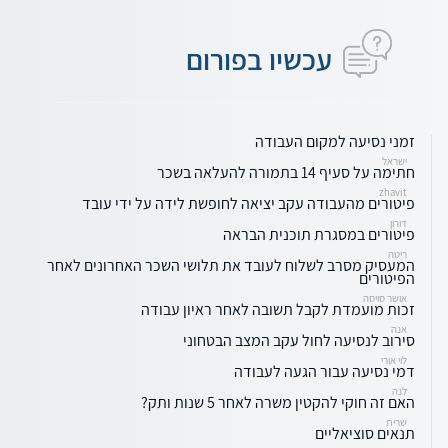
עכשיו בפורום
זמני נסיעה למקום העבודה
ישראל
חתימה על סעיף 14 בתמורה להעלאה בשכר
zhavit
פיטורים מהעבודה עקב יציאה לחופשת לידה על ידי עובד
דורון
פיטורים במסגרת תוכנית הבראה
ריטה
המעסיק מסרב לשלוח לעובד את תלושי השכר האחרונים לאחר
הפיטורים
אושר סויסה
זכות מועמדת לקבל תשובה לאחר ראיון עבודה
אנה
סירוב לנסיעה לחול עקב המצב הבטחוני
לוי אורי
דמי נסיעה עבור הגעה לעבודה
לנה
האם זה חוקי להקטין משרה לאחר 5 שנות ותק?
שרית
תנאים סוציאליים