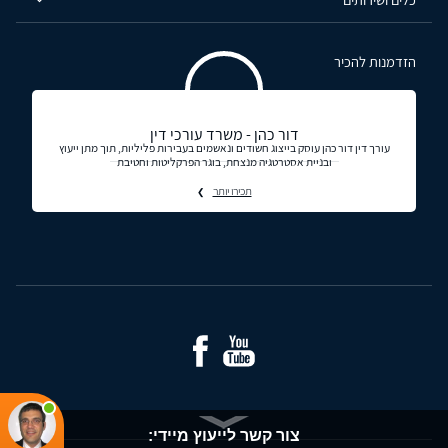
הזדמנות להכיר
דור כהן - משרד עורכי דין
עורך דין דור כהן עוסק בייצוג חשודים ונאשמים בעבירות פליליות, תוך מתן ייעוץ
ובניית אסטרטגיה מנצחת, בוגר הפרקליטות וחטיבת
תכירו יותר
צור קשר לייעוץ מיידי: