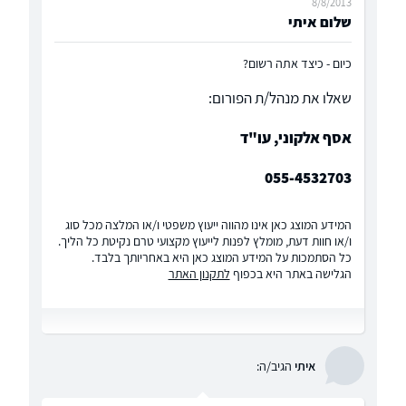
8/8/2013
שלום איתי
כיום - כיצד אתה רשום?
שאלו את מנהל/ת הפורום:
אסף אלקוני, עו"ד
055-4532703
המידע המוצג כאן אינו מהווה ייעוץ משפטי ו/או המלצה מכל סוג
ו/או חוות דעת, מומלץ לפנות לייעוץ מקצועי טרם נקיטת כל הליך.
כל הסתמכות על המידע המוצג כאן היא באחריותך בלבד.
הגלישה באתר היא בכפוף
לתקנון האתר
איתי
הגיב/ה: