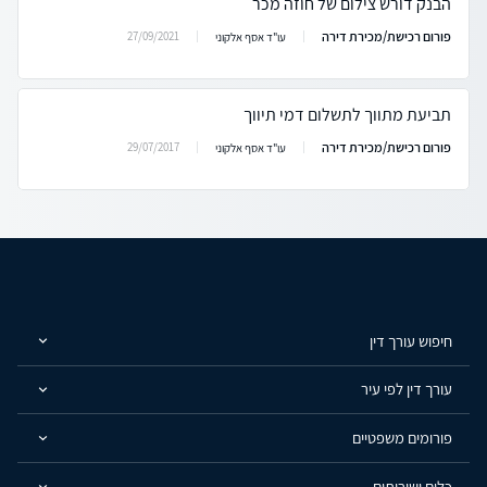
הבנק דורש צילום של חוזה מכר
פורום רכישת/מכירת דירה
27/09/2021
עו"ד אסף אלקוני
תביעת מתווך לתשלום דמי תיווך
פורום רכישת/מכירת דירה
29/07/2017
עו"ד אסף אלקוני
חיפוש עורך דין
עורך דין לפי עיר
פורומים משפטיים
כלים ושירותים