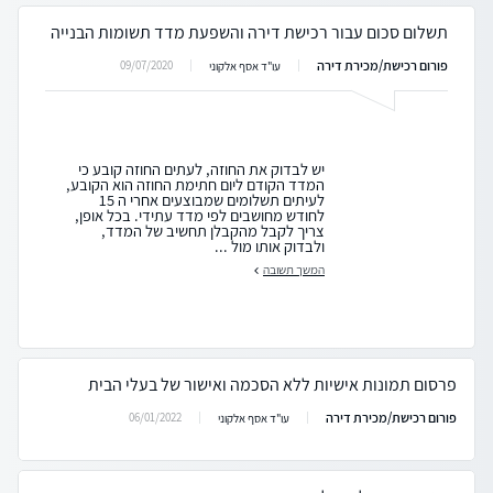
תשלום סכום עבור רכישת דירה והשפעת מדד תשומות הבנייה
פורום רכישת/מכירת דירה
09/07/2020
עו"ד אסף אלקוני
יש לבדוק את החוזה, לעתים החוזה קובע כי
המדד הקודם ליום חתימת החוזה הוא הקובע,
לעיתים תשלומים שמבוצעים אחרי ה 15
לחודש מחושבים לפי מדד עתידי. בכל אופן,
צריך לקבל מהקבלן תחשיב של המדד,
ולבדוק אותו מול ...
המשך תשובה
פרסום תמונות אישיות ללא הסכמה ואישור של בעלי הבית
פורום רכישת/מכירת דירה
06/01/2022
עו"ד אסף אלקוני