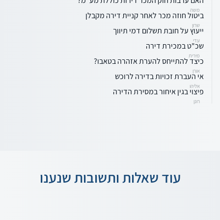
האם ערבות חוק המכר דירות כוללת מע"מ?
משה
ביטול חוזה מכר לאחר קניית דירה מקבלן
שרון
ייעוץ על חובת תשלום דמי תיווך
עדי
שכ"ט במכירת דירה
מירית
כיצד להתייחס להערת אזהרה בטאבו?
אורן
אי העברת זכויות בדירה לרוכש
אליהו
פיצוי בגין איחור במסירת הדירה
רונן
עוד שאלות ותשובות שנענו