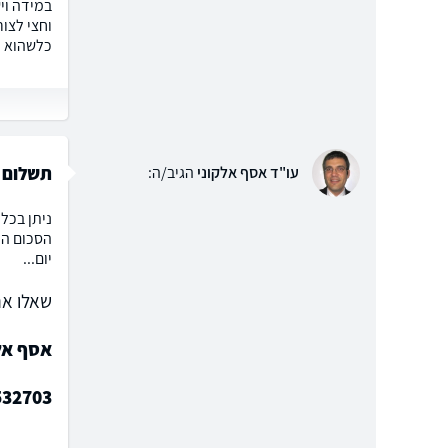
וחצי לצו
כלשהוא ? 
תשלום 
עו"ד אסף אלקוני
הגיב/ה:
ניתן בכל
הסכום המ
יום...
שאלו את
אסף אלק
532703