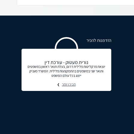
הזדמנות להכיר
נורית מעטוק - עורכת דין
יוצאת פרקליטות פלילית דרום, בעלת תואר ראשון במשפטים
ותואר שני במשפטים בהתמקצעות פלילית. המשרד מעניק
ייצוג בכל עולם המשפט
תכירו יותר