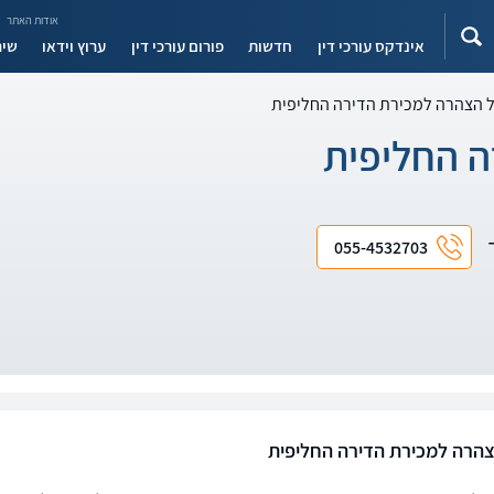
אודות האתר
אינדקס עורכי דין
חדשות
פורום עורכי דין
ערוץ וידאו
שיר
ל הצהרה למכירת הדירה החליפית
ה החליפית
ד
055-4532703
צהרה למכירת הדירה החליפית