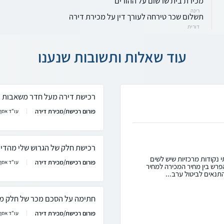
מכירת בית שרשום על ההורים
רינה
תשלום שכר טירחה לעורך דין על מכירת דירה
דורית
עוד שאלות ותשובות שנענו
רכישת דירה מעל חדר משאבות בב
פורום רכישת/מכירת דירה
עו"ד אסף 
רכישת חלק של הגרוש שלי מהדי
 נקודות מרכזיות שיש לשים
פורום רכישת/מכירת דירה
עו"ד אסף 
על ההפרש בין מחיר המכירה למחיר
תנאים לביטול ערב...
חתימה על הסכם מכר של חלק מדי
פורום רכישת/מכירת דירה
עו"ד אסף 