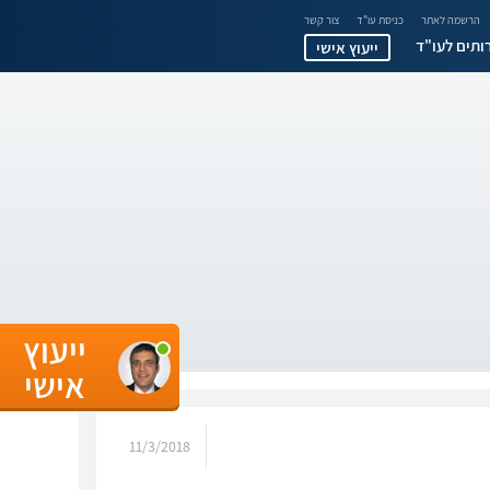
הרשמה לאתר
כניסת עו"ד
צור קשר
ותים לעו"ד
ייעוץ אישי
ייעוץ
אישי
11/3/2018