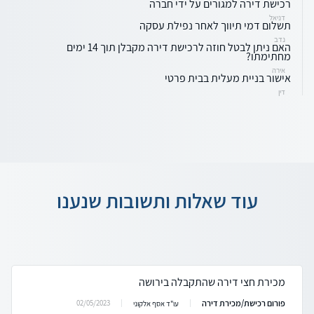
רכישת דירה למגורים על ידי חברה
דניאל
תשלום דמי תיווך לאחר נפילת עסקה
נדב
האם ניתן לבטל חוזה לרכישת דירה מקבלן תוך 14 ימים
מחתימתו?
אירה
אישור בניית מעלית בבית פרטי
דין
עוד שאלות ותשובות שנענו
מכירת חצי דירה שהתקבלה בירושה
פורום רכישת/מכירת דירה
02/05/2023
עו"ד אסף אלקוני