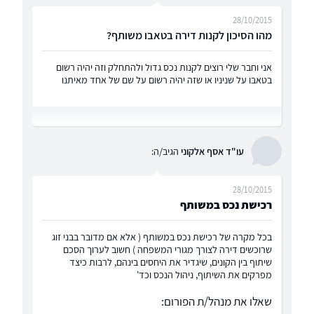
28/10/2015
מהו הסיכון לקנות דירה בטאבו משותף?
אני וחבר שלי רוצים לקנות נכס גדול ולהתחלק וזה יהיה רשום
בטאבו על שניניו או שזה יהיה רשום על שם של אחד מאיתנו
עו"ד אסף אלקוני
הגיב/ה:
28/10/2015
רכישת נכס במשותף
בכל מקרה של רכישת נכס במשותף ( אלא אם מדובר בבני זוג
שרוכשים דירה לצורך מגורי המשפחה ) חשוב לערוך הסכם
שיתוף בין הקונים, שיגדיר את היחסים בינהם, לרבות כיצד
מפרקים את השיתוף, ניהול הנכס וכד'
שאלו את מנהל/ת הפורום: