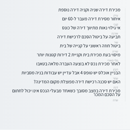
מכירת דירה שניה וקניה דירה נוספת
עידן
איחור מסירת דירה מעבר ל-60 יום
קובי
אי גילוי נאות מתיווך דירה של כונס
אורנה
תביעה על ביטול הסכם לרכישת דירה
שיר
ביטול חוזה ראשוני על קנייה של בית
שירה
מיסוי בעת מכירת בית וקניית 2 דירות קטנות יותר
טלי מאירי
לאחר מכירת נכס לא בוצעה העברה מלאה בטאבו
רובין
הבניין אוכלס יש טופס 4 אבל עדיין יש עבודות בניה מסביות
שחר
האם יש סכנה רכישת דירה מפוצלת מקום המדינה?
דנה
מכירת דירה במצב מסובך כשאחד מבעלי הנכס אינו יכול לחתום
על הסכם המכר
שרה