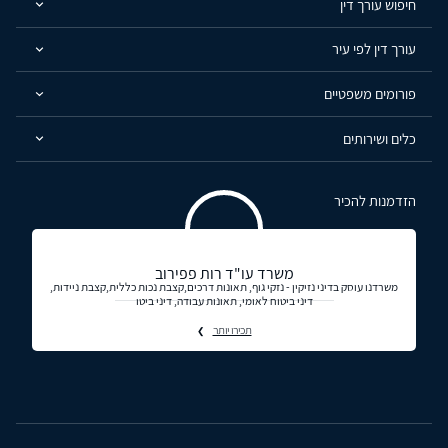
חיפוש עורך דין
עורך דין לפי עיר
פורומים משפטיים
כלים ושירותים
הזדמנות להכיר
משרד עו"ד רות פפירוב
משרדנו עוסק בדיני נזיקין - נזקי גוף, תאונות דרכים,קצבת נכות כללית,קצבת ניידות,
דיני ביטוח לאומי, תאונות עבודה, דיני ביטו
תכירו יותר