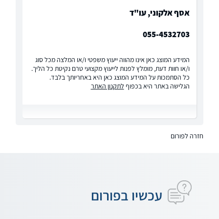
אסף אלקוני, עו"ד
055-4532703
המידע המוצג כאן אינו מהווה ייעוץ משפטי ו/או המלצה מכל סוג
ו/או חוות דעת, מומלץ לפנות לייעוץ מקצועי טרם נקיטת כל הליך.
כל הסתמכות על המידע המוצג כאן היא באחריותך בלבד.
הגלישה באתר היא בכפוף
לתקנון האתר
חזרה לפורום
עכשיו בפורום