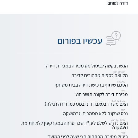
חזרה לפורום
עכשיו בפורום
הגשת בקשה לביטול מס מכירה במכירת דירה
מארק כהן
הלוואה כספית מההורים לדירה
מאשה
הסכם שיתוף ברכישת דירה בבית משותף
גילי
מכירת דירה לקונה תושב חוץ
ענת בראשי
האם משרד בטאבו, דינו במס כמו דירה רגילה?
מלי
נכס שנקנה ללא מסמכים וגרמושקה
מאיר בר-לב
האם נדרש לשלם לעו"ד שכר טרחה במקרקעין ללא חתימת
העסקה?
דוד
ביטול מסירת מפתחות חצי שעה לפני המועד