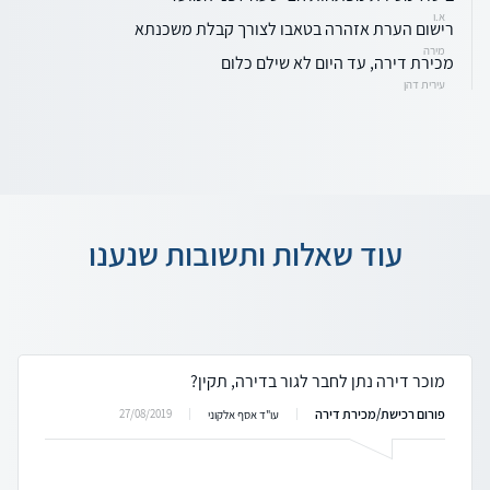
א.ו
רישום הערת אזהרה בטאבו לצורך קבלת משכנתא
מירה
מכירת דירה, עד היום לא שילם כלום
עירית דהן
עוד שאלות ותשובות שנענו
מוכר דירה נתן לחבר לגור בדירה, תקין?
פורום רכישת/מכירת דירה
27/08/2019
עו"ד אסף אלקוני