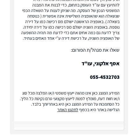
להתיעץ עם עו"ד העוסק בתחום, כדי לבנות את המבנה
המשפטי הנכון של העסקה. מה שניתן לענות על השאלה הכפי
שנשאלה הוא שהאופציה השלישית אינה אפשרית ( כנוסחה
בשאלה ). באופציה הראשונה ישולם מס רכישה כמו על דירה
נוספת. באופציה השניה ישולם מס רכישה כמו על דירה יחידה.
צריך לדעת גם כמה אחים אתם כדי לדעת מה תהיה ההשפעה
של האופציה השניה, על רכישת דירה ע"י אחד האחים בעתיד.
שאלו את מנהל/ת הפורום:
אסף אלקוני, עו"ד
055-4532703
המידע המוצג כאן אינו מהווה ייעוץ משפטי ו/או המלצה מכל סוג
ו/או חוות דעת, מומלץ לפנות לייעוץ מקצועי טרם נקיטת כל הליך.
כל הסתמכות על המידע המוצג כאן היא באחריותך בלבד.
הגלישה באתר היא בכפוף
לתקנון האתר