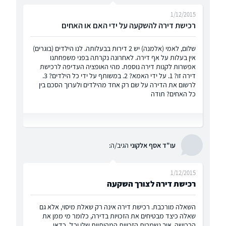
1/12/2015
רכישת דירה להשקעה על ידי האם או האחים
שלום, לאמי (אלמנה) יש 2 דירות בבעלותה. לנו הילדים (בוגרים)
אין בעלות על אף דירה. לאחרונה נקרתה בפני משפחתנו
אפשרות לקנות דירה נוספת. מהי האופציה העדיפה לרכישת
דירה זו? 1. על ידי האמא? 2. במשותף על ידי כל הילדים? 3.
לרשום את הדירה על שם רק אחד מהילדים ולערוך הסכם בין
כל האחים? תודה
עו"ד אסף אלקוני
הגיב/ה:
1/12/2015
רכישת דירה לצורך השקעה
השאלה מורכבת. רכישת דירה אינה רק שאלת מיסוי, אלא גם
שאלה כיצד מבטיחים את הזכויות בדירה, כלומר מי ממן את
הרכישה, איך נשמרות הזכויות המהותיות שלו וכד'. כדאי