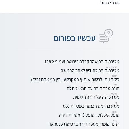
חזרה לפורום
עכשיו בפורום
מכירת דירה שהתקבלה בירושה וענייני טאבו
מתעניינת
מכירת דירה כחודש לאחר הרכישה
גלית
כיצד ניתן לרשום שיתוף במקרקעין בין בני אדם זרים?
גדי
חוזה מכר דירה עם תנאי מתלה
גלעד
מס רכישה על דירה חליפית
דן
מס שבח ומס הכנסה במכירת נכס
תמיר
טופס איכלוס - טופס 5 ומסירת דירה
גידי
‏ ‏שינוי קומה ומספר דירה ברכישת פנטהאוז