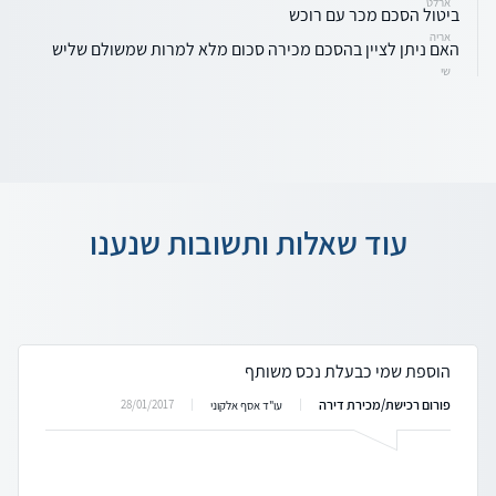
ארלט
ביטול הסכם מכר עם רוכש
אריה
האם ניתן לציין בהסכם מכירה סכום מלא למרות שמשולם שליש
שי
עוד שאלות ותשובות שנענו
הוספת שמי כבעלת נכס משותף
פורום רכישת/מכירת דירה
28/01/2017
עו"ד אסף אלקוני