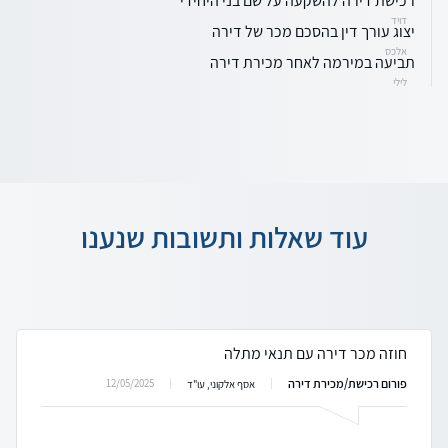
רכישת דירה להשקעה על שם בני היחידי
דויד
יצוג עורך דין בהסכם מכר של דירה
אלכס
תביעה במירמה לאחר מכירת דירה
לילי
עוד שאלות ותשובות שנענו
חוזה מכר דירה עם תנאי מתלה
פורום רכישת/מכירת דירה
12/05/2025
אסף אלקוני, עו"ד