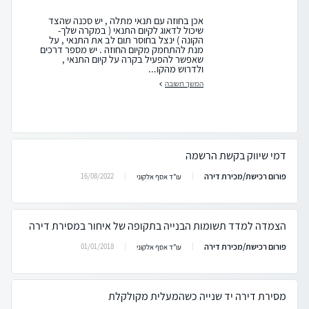
אכן בחוזה עם תנאי מתלה , יש סכנה שהצד
שיכול לדאוג לקיום התנאי ( במקרה שלך-
הקונה ) ינצל בחוסר תום לב את התנאי , על
מנת להתחמק מקיום החוזה . יש מספר דרכים
שאפשר להפעיל בקרה על קיום התנאי ,
ולדרוש מהקו...
המשך תשובה
דמי שיווק בקשת הרשמה
פורום רכישת/מכירת דירה
16/08/2022
עו"ד אסף אלקוני
הצמדה למדד תשומות הבנייה בתקופה של איחור במסירת דירה
פורום רכישת/מכירת דירה
01/01/2018
עו"ד אסף אלקוני
מסירת דירה יד שנייה כשהמעלית מקולקלת