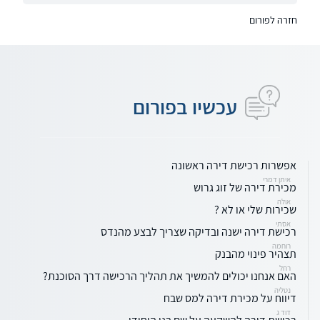
חזרה לפורום
עכשיו בפורום
אפשרות רכישת דירה ראשונה
איתן דמרי
מכירת דירה של זוג גרוש
אולה
שכירות שלי או לא ?
אסתי
רכישת דירה ישנה ובדיקה שצריך לבצע מהנדס
רוחמה
תצהיר פינוי מהבנק
רחל
האם אנחנו יכולים להמשיך את תהליך הרכישה דרך הסוכנת?
נטליה
דיווח על מכירת דירה למס שבח
דוד ג