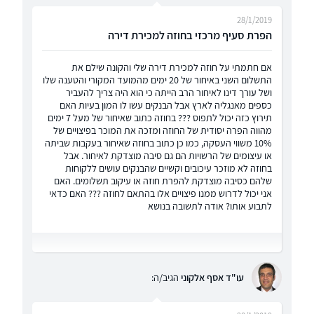
28/1/2019
הפרת סעיף מרכזי בחוזה למכירת דירה
אם חתמתי על חוזה למכירת דירה שלי והקונה שילם את
התשלום השני באיחור של 20 ימים מהמועד המקורי והטענה שלו
ושל עורך דינו לאיחור הרב הייתה כי הוא היה צריך להעביר
כספים מאנגליה לארץ אבל הבנקים עשו לו המון בעיות האם
תירוץ כזה יכול לתפוס ??? בחוזה כתוב שאיחור של מעל 7 ימים
מהווה הפרה יסודית של החוזה ומזכה את המוכר בפיצויים של
10% משווי העסקה, כמו כן כתוב בחוזה שאיחור בעקבות שביתה
או עיצומים של הרשויות הם גם סיבה מוצדקת לאיחור. אבל
בחוזה לא מוזכר עיכובים וקשיים שהבנקים עושים ללקוחות
שלהם כסיבה מוצדקת להפרת חוזה או עיקוב תשלומים. האם
אני יכול לדרוש ממנו פיצויים אלו בהתאם לחוזה ??? האם כדאי
לתבוע אותו? אודה לתשובה בנושא
עו"ד אסף אלקוני
הגיב/ה: