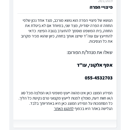
28/1/2019
פיצויי הפרה
הנושא של פיצויי הפרה הוא נושא מורכב, מצד אחד נכון שלפי
החוזה זו הפרה יסודית, מצד שני, במיוחד אם לא ביטלת את
החוזה, בית המשפט מוסמך להתערב בגובה הפיצוי. כדאי
להתייעץ עם עוה"ד שייצג אותך בחוזה, כיוון שהוא מכיר מקרוב
את כל הנסיבות.
שאלו את מנהל/ת הפורום:
אסף אלקוני, עו"ד
055-4532703
המידע המוצג כאן אינו מהווה ייעוץ משפטי ו/או המלצה מכל סוג
ו/או חוות דעת, מומלץ לפנות לייעוץ מקצועי טרם נקיטת כל הליך.
כל הסתמכות על המידע המוצג כאן היא באחריותך בלבד.
הגלישה באתר היא בכפוף
לתקנון האתר