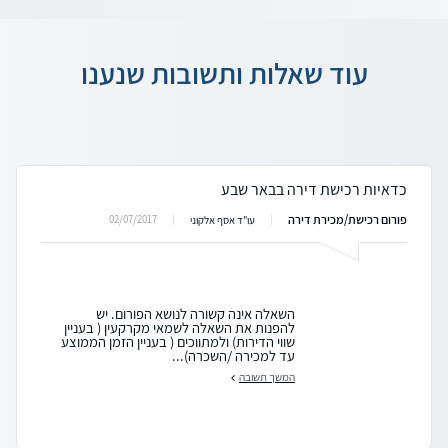
עוד שאלות ותשובות שנענו
כדאיות רכישת דירה בבאר שבע
פורום רכישת/מכירת דירה
02/07/2017
עו"ד אסף אלקוני
השאלה אינה קשורה לנושא הפורום. יש
להפנות את השאלה לשמאי מקרקעין ( בעניין
שווי הדירות) ולמתווכים ( בעניין הזמן הממוצע
עד למכירה /השכרה)...
המשך תשובה