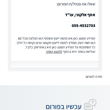
שאלו את מנהל/ת הפורום:
אסף אלקוני, עו"ד
055-4532703
המידע המוצג כאן אינו מהווה ייעוץ משפטי ו/או המלצה מכל סוג
ו/או חוות דעת, מומלץ לפנות לייעוץ מקצועי טרם נקיטת כל הליך.
כל הסתמכות על המידע המוצג כאן היא באחריותך בלבד.
הגלישה באתר היא בכפוף
לתקנון האתר
חזרה לפורום
עכשיו בפורום