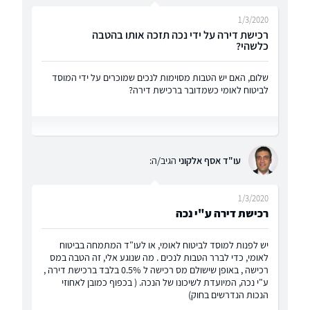
1/3/2020
רכישת דירה על ידי נכה תזכה אותו בהטבה
כלשהי?
שלום, האם יש הטבות מסוימות לנכים שמוכרים על ידי המוסד
לביטוח לאומי כשמדובר ברכישת דירה?
עו"ד אסף אלקוני
הגיב/ה:
1/3/2020
רכישת דירה ע"י נכה
יש לפנות למוסד לביטוח לאומי, או לעו"ד המתמחה בביטוח
לאומי, כדי לברר הטבות לנכים . מה שנוגע אלי, זה הטבה במס
רכישה , באופן שישולם מס רכישה ל 0.5% בלבד ברכישת דירה ,
ע"י נכה, המיועדת לשיכונו של הנכה. ( בכפוף כמובן לאחוזי
הנכות הנדרשים בחוק)