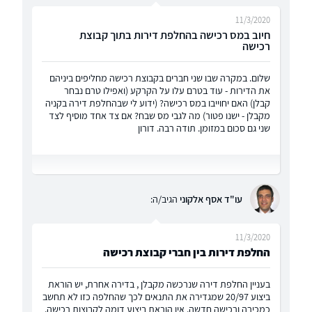
11/3/2020
חיוב במס רכישה בהחלפת דירות בתוך קבוצת
רכישה
שלום. במקרה שבו שני חברים בקבוצת רכישה מחליפים ביניהם
את הדירות - עוד בטרם עלו על הקרקע (ואפילו טרם נבחר
קבלן) האם יחוייבו במס רכישה? (ידוע לי שבהחלפת דירה בקניה
מקבלן - ישנו פטור) מה לגבי מס שבח? אם צד אחד מוסיף לצד
שני גם סכום במזומן. תודה רבה. דורון
עו"ד אסף אלקוני
הגיב/ה:
11/3/2020
החלפת דירות בין חברי קבוצת רכישה
בעניין החלפת דירה שנרכשה מקבלן , בדירה אחרת, יש הוראת
ביצוע 20/97 שמגדירה את התנאים לכך שהחלפה כזו לא תחשב
כמכירה ורכישה חדשה. אין הוראת ביצוע דומה לקבוצות רכישה.