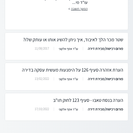
עו"ד מי...
המשך תשובה
שטר מכר הלך לאיבוד, איך ניתן להשיג אותו או עותק שלו?
פורום רכישת/מכירת דירה
11/08/2017
עו"ד אסף אלקוני
הערת אזהרה סעיף 126 על הימנעות מעשית עסקה בדירה
פורום רכישת/מכירת דירה
13/02/2022
עו"ד אסף אלקוני
הערה בנסח טאבו - סעיף 123 לחוק תו"ב
פורום רכישת/מכירת דירה
17/10/2022
עו"ד אסף אלקוני