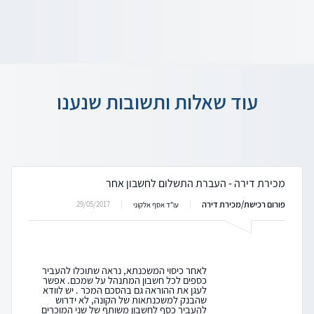
עוד שאלות ותשובות שנענו
מכירת דירה - העברת התשלום לחשבון אחר
פורום רכישת/מכירת דירה
29/05/2017
עו"ד אסף אלקוני
לאחר כיסוי המשכנתא, נראה שתוכלו להעביר
כספים לכל חשבון המתנהל על שמכם. אפשר
לעגן את ההוראה גם בהסכם המכר . יש לוודא
שהבנק למשכנתאות של הקונה, לא ידרוש
להעביר כסף לחשבון משותף של שני המוכרים