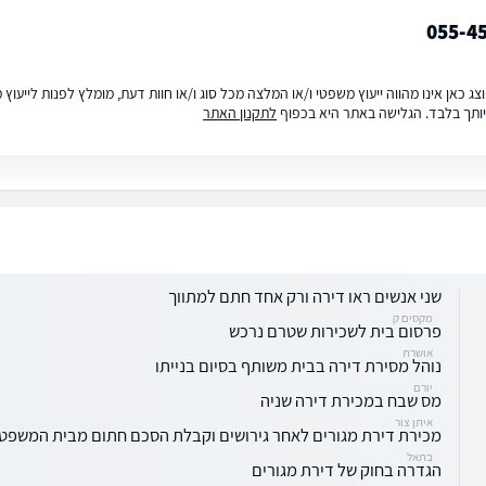
055-4
ג כאן אינו מהווה ייעוץ משפטי ו/או המלצה מכל סוג ו/או חוות דעת, מומלץ לפנות לייעו
ותך בלבד. הגלישה באתר היא בכפוף
לתקנון האתר
שני אנשים ראו דירה ורק אחד חתם למתווך
מקסים ק
פרסום בית לשכירות שטרם נרכש
אושרת
נוהל מסירת דירה בבית משותף בסיום בנייתו
יורם
מס שבח במכירת דירה שניה
איתן צור
מכירת דירת מגורים לאחר גירושים וקבלת הסכם חתום מבית המשפט
בתאל
הגדרה בחוק של דירת מגורים