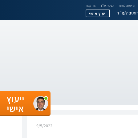
הרשמה לאתר
כניסת עו"ד
צור קשר
ותים לעו"ד
ייעוץ אישי
ייעוץ
אישי
9/5/2022