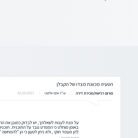
הטעיה מכוונת מצדו של הקבלן
פורום רכישת/מכירת דירה
02/10/2017
עו"ד אסף אלקוני
על מנת לענות לשאלתך, יש לבדוק כמובן את החוז
באופן מוחלט כי המפרט גובר על התוכנית. תוכני
להן מעמד חוקי , ולא ניתן לטעון כי הן "להמחשה 