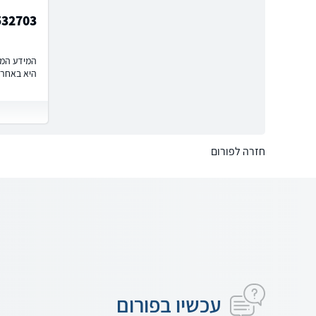
532703
המידע המוצ
היא באחרי
חזרה לפורום
עכשיו בפורום