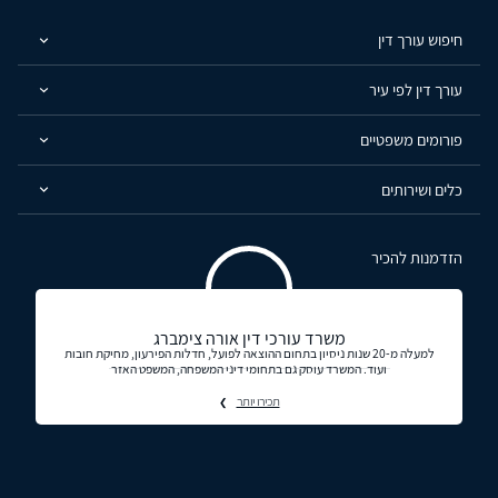
חיפוש עורך דין
עורך דין לפי עיר
פורומים משפטיים
כלים ושירותים
הזדמנות להכיר
משרד עורכי דין אורה צימברג
למעלה מ-20 שנות ניסיון בתחום ההוצאה לפועל, חדלות הפירעון, מחיקת חובות
ועוד. המשרד עוסק גם בתחומי דיני המשפחה, המשפט האזר
תכירו יותר