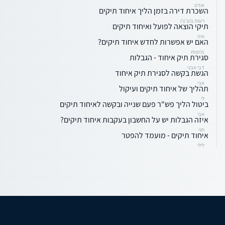
אודט
השכרת דירה בזמן הליך איחוד תיקים
רעות בוצ׳צ׳ו
תיקי הוצאה לפועל ואיחוד תיקים
איה
האם יש אפשרות לחדש איחוד תיקים?
moris
סגירת תיק איחוד - הגבלות
דבי אבני
הגשת בקשה לסגירת תיק איחוד
אבי
תהליך של איחוד תיקים ועיקול
לי
ביטול הליך פש"ר פעם שנייה ובקשה לאיחוד תיקים
אבי
איזה הגבלות יש על החשבון בעקבות איחוד תיקים?
חני
איחוד תיקים - מועמד להפטר
לילי