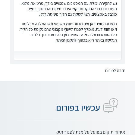
גש לחקירת יכולת עם המסמכים שמצויים בידך, פרט את מלוא
העובדות בפני החוקר ותבקש איחוד תיקים והכרזתך בחייב
מוגבל באמצעים. רצוי לשקול גם הליך פשיטת רגל .
המידע המוצג כאן אינו מהווה ייעוץ משפטי ו/או המלצה מכל סוג
ו/או חוות דעת, מומלץ לפנות לייעוץ מקצועי טרם נקיטת כל הליך.
כל הסתמכות על המידע המוצג כאן היא באחריותך בלבד.
הגלישה באתר היא בכפוף
לתקנון האתר
חזרה לפורום
עכשיו בפורום
איחוד תיקים בפועל על מנת לסגור תיק