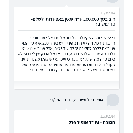
11/3/2014
חוב בסך 200,000 ש"ח שאין באפשרותי לשלם-
מה עושים?
הי יש לי אזהרה שקיבלתי על חוב של 110 אלף אם תוסיף
תריביות והכול וזה לא החוב היחידי יש בערך 200 אלף סך הכול
אני רוצה ללכת לחקירת יכולת עוד יומים, אבל אני בן 29 ואין לי
כלום. מה אני יבוא לרשם רק עם הדפים של הבנק אין לי רכוש לא
כלום 0 זה מה יש לי. לא עובד כי אימו עלי שיעקלו משכורת ואני
מקבל הבטחת הכנסה שממנה אני מחזיר למישהו פרטי כמעט
חצי ומשלם פאלפון אינטרנט. מה בדיוק קורה במצב כזה?
אופיר פרל משרד עורכי דין
הגיב/ה:
11/3/2014
תגובה - עו"ד אופיר פרל