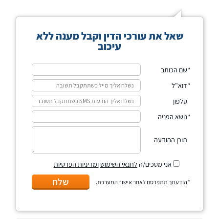
שאל את עורכי הדין וקבל מענה ללא
עיכוב
שם הכותב
דוא"ל
טלפון
נושא הפניה
תוכן ההודעה
אני מסכים/ה
לתנאי השימוש
ומדיניות הפרטיות
שלח
הודעתך תתפרסם לאחר אישור המערכת.