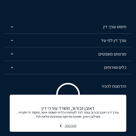
חיפוש עורך דין
עורך דין לפי עיר
פורומים משפטיים
כלים ושירותים
הזדמנות להכיר
ראובן זבורוב, משרד עורכי דין
עורך דין ראובן זבורוב עומד לצד לקוחותיו בליווי משפטי אישי, מוקפד ודיסקרטי,
בשילוב ניסיון, חשיבה מדויקת ומחויבות מלאה לכל
תכירו יותר