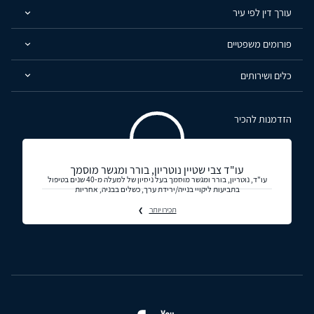
עורך דין לפי עיר
פורומים משפטיים
כלים ושירותים
הזדמנות להכיר
עו"ד צבי שטיין נוטריון, בורר ומגשר מוסמך
עו"ד, נוטריון, בורר ומגשר מוסמך בעל ניסיון של למעלה מ-40 שנים בטיפול
בתביעות ליקויי בנייה/ירידת ערך, כשלים בבניה, אחריות
תכירו יותר