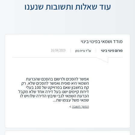
עוד שאלות ותשובות שנענו
מודד ושמאי בפינוי בינוי
פורום פינוי בינוי
16/04/2019
עו"ד נריה כהן
אפשר להסכים ולרשום בהסכם שהכרעת
השמאי היא סופית ואפשר להסכים שלא. רק
קח בחשבון שאם בפרוייקט של 100 בעלי
דירות קיימים ישנו בעל דירה אחד שלא מקבל
הכרעת השמאי לגבי שיבוץ הדירה שלו ויש לו
שמאי משל עצמו שח...
המשך תשובה