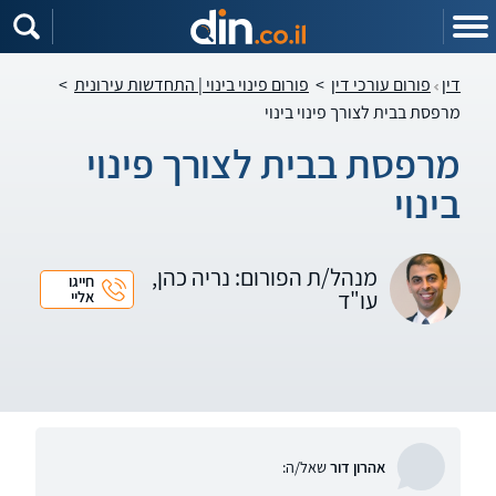
דין
פורום עורכי דין
>
פורום פינוי בינוי | התחדשות עירונית
>
מרפסת בבית לצורך פינוי בינוי
מרפסת בבית לצורך פינוי
בינוי
מנהל/ת הפורום: נריה כהן,
חייגו
עו"ד
אליי
אהרון דור
שאל/ה: