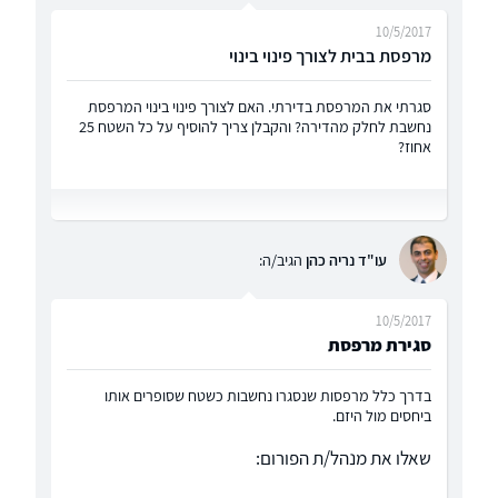
10/5/2017
מרפסת בבית לצורך פינוי בינוי
סגרתי את המרפסת בדירתי. האם לצורך פינוי בינוי המרפסת
נחשבת לחלק מהדירה? והקבלן צריך להוסיף על כל השטח 25
אחוז?
עו"ד נריה כהן
הגיב/ה:
10/5/2017
סגירת מרפסת
בדרך כלל מרפסות שנסגרו נחשבות כשטח שסופרים אותו
ביחסים מול היזם.
שאלו את מנהל/ת הפורום: