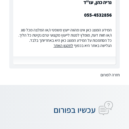
נריה כהן, עו"ד
055-4532856
המידע המוצג כאן אינו מהווה ייעוץ משפטי ו/או המלצה מכל סוג
ו/או חוות דעת, מומלץ לפנות לייעוץ מקצועי טרם נקיטת כל הליך.
כל הסתמכות על המידע המוצג כאן היא באחריותך בלבד.
הגלישה באתר היא בכפוף
לתקנון האתר
חזרה לפורום
עכשיו בפורום