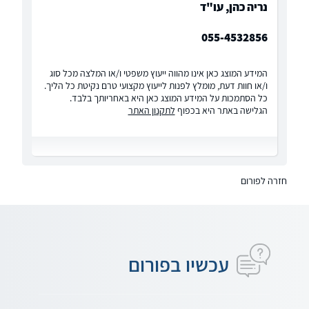
נריה כהן, עו"ד
055-4532856
המידע המוצג כאן אינו מהווה ייעוץ משפטי ו/או המלצה מכל סוג
ו/או חוות דעת, מומלץ לפנות לייעוץ מקצועי טרם נקיטת כל הליך.
כל הסתמכות על המידע המוצג כאן היא באחריותך בלבד.
הגלישה באתר היא בכפוף
לתקנון האתר
חזרה לפורום
עכשיו בפורום