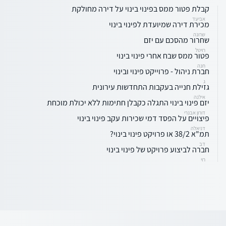
קבלת פטור ממס בפינוי בינוי על דירה מחולקת
אביעד
מכירת דירה שמיועדת לפינוי בינוי
שרונה
שחרור מהסכם עם יזם
רויטל
פטור ממס שבח אחרי פינוי בינוי
חנה
חברת ניהול - פרוייקט פינוי ובינוי
ג
גזילת חנייה בעקבות התחדשות עירונית
אילנה
יזם פינוי בינוי התגלה כקבלן חתימות ללא יכולת מוכחת
דורון אבנרי
פיצויים על הפסד דמי שכירות עקב פינוי בינוי
דניאלה
תמ"א 38/2 או פרויקט פינוי בינוי?
דב
חברה לביצוע פרויקט של פינוי בינוי
רוי