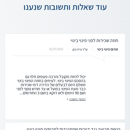
עוד שאלות ותשובות שנענו
חוזה שכירות לפני פינוי בינוי
פורום פינוי בינוי
01/07/2018
עו"ד נריה כהן
יכול להיות מקובל והרבה פעמים תלוי גם
בהסכם הפינוי בינוי. לעיתים בחוזה הפינוי בינוי
משלם היזם לבעלים של הדירה דמי שכירות
כבר מעת הפינוי בפועל או עד חודש נוסף לפני
תום 90 הימים ולאו דוקא בתום 3 החודשים...
המשך תשובה
הגשת תביעה נגד דיירים שמתנגדים לפרויקט פינוי בינוי