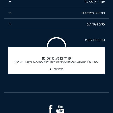
עורך דין לפי עיר
פורומים משפטיים
כלים ושירותים
הזדמנות להכיר
עו"ד בן נעים שמעון
משרד עו"ד שמעון בן-נעים מספק שירותי ייעוץ וייצוג משפטי בדיני עבודה ונזיקין.
תכירו יותר