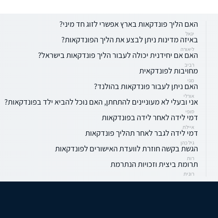
האם הליך פונדקאות בארץ אפשרי לזוג חד מיני?
יגאל
באיזה מדינות ניתן לבצע את הליך הפונדקאות?
ליאורה
האם אם יחידנית יכולה לעבור הליך פונדקאות בישראל?
רביב
מחויבות לפונדקאית
מגי
האם ניתן לעבור פונדקאות בהולנד?
אורלי
אני ובעלי לא מעוניינים להתחתן, האם נוכל להביא ילד בפונדקאות?
סופי
דמי לידה לאחר לידה בפונדקאות
איילת
דמי לידה לגבר לאחר תהליך פונדקאות
גיל כהן
הגשת בקשה חוזרת לוועדת האישורים לפונדקאות
רות
תרומת ביצית וזכויות הנתרמת
רונית