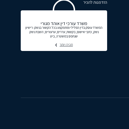
הזדמנות להכיר
משרד עורכי דין אוהד מגורי
המשרד עוסק בדין הפלילי ומתמקצע בכל הקשור בנשק: רישיון
נשק, כתבי אישום, בקשות, עררים, ערעורים, השבת נשק
שנתפס במשטרה, ביט
תכירו יותר