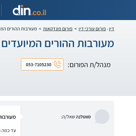
דין
פורום עורכי דין
>
פורום פונדקאות
>
מעורבות ההורים המי
מעורבות ההורים המיועדים 
מנהל/ת הפורום:
053-7105230
מעורבות
סווטלנה
שאל/ה:
עד כמה ה