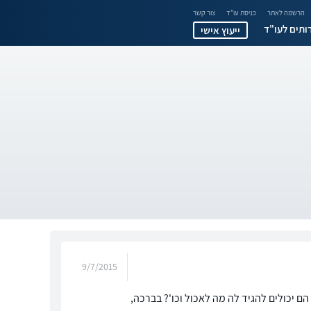
הרשמה לאתר
כניסת עו"ד
צור קשר
ותים לעו"ד
ייעוץ אישי
9/7/2015
 יכולים להגיד לה מה לאכול וכו'? בברכה,