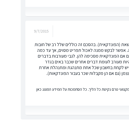
9/7/2015
ושאת (הפונדקאית). בהסכם זה כוללים שלל רב של חובות
ה. אפשר לבקש ממנה לאכול תפריט מסוים, אך עד כמה
ם אם הפונדקאית מסכימה להן. לגבי מעורבות בדברים
היות מעורב לעומת דברים אחרים שכבר באים בגדר
 ויש לקחת בחשבון שכל אחת מתנהגת ומתנהלת אחרת
 עצמן (גם אם הן מקבלות שכר בעבור הפונדקאות).
ץ מקצועי טרם נקיטת כל הליך. כל הסתמכות על המידע המוצג כאן