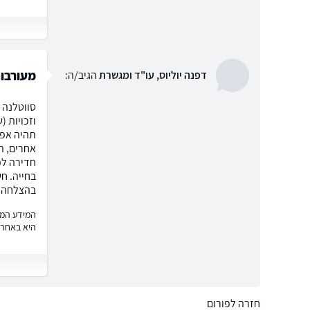
מעורבות
דפנה יוליוס, עו"ד ומגשרת
הגיב/ה:
סווטלנה 
וזכויות 
תהיה אפש
אחרים, ת
חדירה לפ
בחייה. חש
בהצלחה. ד
המידע המוצ
היא באחרי
חזרה לפורום