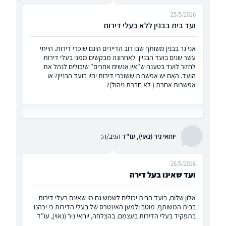
25/5/2016
ועד בית בבנין ללא בעלי דירות
אני גר בבנין משותף שבו רוב הדיירים הינם שוכרי דירות. הייתי
עשר שנים בועד הבניין. לאחרונה מבקשים ממני בעלי דירות
לחזור לועד בטענה ש"אין אנשים אחרים" שיכולים לנהל את
הועד. האם יש אפשרות ששוכרי דירות יהיו בועד הבניין? או
אפשרות אחרת ( לא חברת ניהול)?
יוחאי ניר (נאוי), עו"ד
הגיב/ה:
26/5/2016
ועד שאינו בעל דירה
אלון שלום, בועד הבית יכולים לשמש גם מי שאינם בעלי דירות
בבית המשותף. מוטב ולמען האינטרס של בעלי הדירות כי יכהנו
בתפקיד בעלי הדירות בעצמם. בהצלחה, יוחאי ניר (נאוי), עו"ד