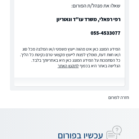
שאלו את מנהל/ת הפורום:
רפי רפאלי, משרד עו"ד ונוטריון
055-4533077
המידע המוצג כאן אינו מהווה ייעוץ משפטי ו/או המלצה מכל סוג
ו/או חוות דעת, מומלץ לפנות לייעוץ מקצועי טרם נקיטת כל הליך.
כל הסתמכות על המידע המוצג כאן היא באחריותך בלבד.
הגלישה באתר היא בכפוף
לתקנון האתר
חזרה לפורום
עכשיו בפורום