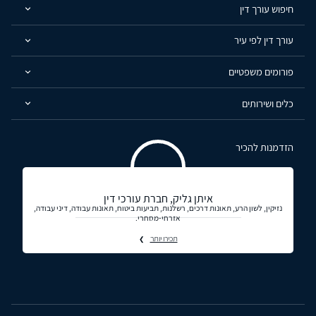
חיפוש עורך דין
עורך דין לפי עיר
פורומים משפטיים
כלים ושירותים
הזדמנות להכיר
איתן גליק, חברת עורכי דין
נזיקין, לשון הרע, תאונות דרכים, רשלנות, תביעות ביטוח, תאונות עבודה, דיני עבודה,
אזרחי-מסחרי.
תכירו יותר