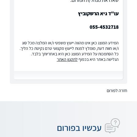
שאלו את מנהל/ת הפורום:
עו"ד גיא הרשקוביץ
055-4532718
המידע המוצג כאן אינו מהווה ייעוץ משפטי ו/או המלצה מכל סוג
ו/או חוות דעת, מומלץ לפנות לייעוץ מקצועי טרם נקיטת כל הליך.
כל הסתמכות על המידע המוצג כאן היא באחריותך בלבד.
הגלישה באתר היא בכפוף
לתקנון האתר
חזרה לפורום
עכשיו בפורום