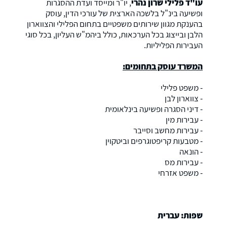
עו"ד פלילי שרון נהרי
, יו"ר ומייסד ועדת ההסגרות
ופשיעה בינ"ל בלשכה הארצית של עורכי הדין, עוסק
בהענקת מגוון שירותים משפטיים בתחום הפלילי והצווארון
הלבן ובייצוג בכל הערכאות, כולל ביהמ"ש העליון, בכל סוגי
העבירות הפליליות.
המשרד עוסק בתחומים:
- משפט פלילי
- צווארון לבן
- דיני הסגרה ופשיעה בינלאומית
- עבירות מין
- עבירות מחשב וסייבר
- מטבעות קריפטוגרפים וביטקוין
- הונאה
- עבירות מס
- משפט אזרחי
שפות: עברית