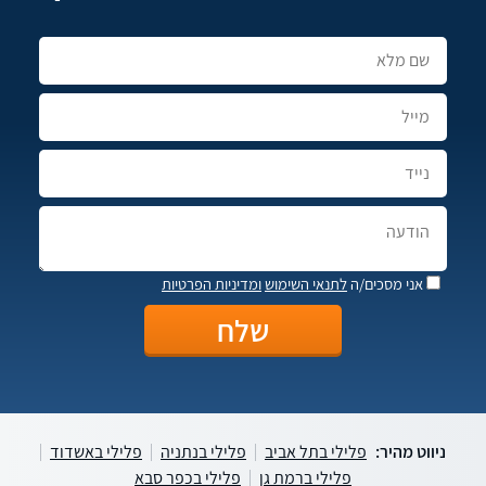
אני מסכים/ה
לתנאי השימוש
ומדיניות הפרטיות
ניווט מהיר:
פלילי בתל אביב
פלילי בנתניה
פלילי באשדוד
פלילי ברמת גן
פלילי בכפר סבא