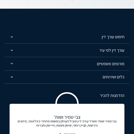
חיפוש עורך דין
עורך דין לפי עיר
פורומים משפטיים
כלים ושירותים
הזדמנות להכיר
צבי טמיר ושות'
צבי טמיר ושות' משרד עורכי דין מוביל העוסק במשפט מסחרי בינלאומי, מיזוגים
ורכישות, קניין רוחני, שיווק והפצה, היי-טק וחברות
תכירו יותר