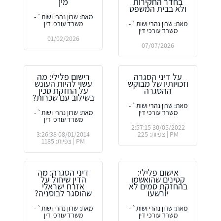
בחדר החקירות
מין
ולא בבית המשפט
מאת: שרון נהרי ושות` -
מאת: שרון נהרי ושות` -
משרד עורכי דין
משרד עורכי דין
01/02/2026
07/07/2026
על דיני הסגרה
רישום פלילי: מה
וזכויותיו של מבוקש
עשוי להיות העונש
ההסגרה
על החזקת סכין
בשילוב עם שכרות?
מאת: שרון נהרי ושות` -
משרד עורכי דין
מאת: שרון נהרי ושות` -
משרד עורכי דין
30/05/2022 2:57:15
PM | צפיות: 225
08/01/2014 3:26:38
PM | צפיות: 1185
אישום פלילי:
דיני הסגרה: מה
קטינים שהואשמו
הדין שיחול על
בהחזקת סמים לא
אזרח ישראלי
יורשעו
שהוסגר לבוסניה?
מאת: שרון נהרי ושות` -
מאת: שרון נהרי ושות` -
משרד עורכי דין
משרד עורכי דין