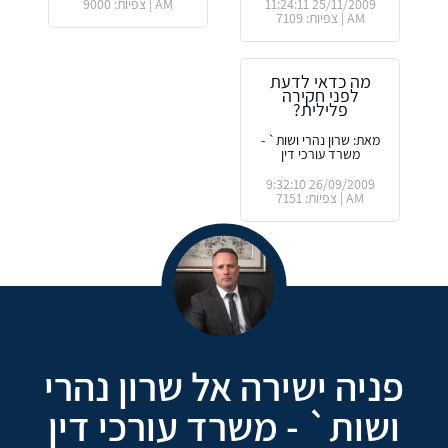
25/11/2009 11:24:11
AM | צפיות: 9000
AM | צפיות: 7109
מה כדאי לדעת
לפני חקירה
פלילית?
מאת: שרון נהרי ושות` -
משרד עורכי דין
26/09/2009 9:32:10
AM | צפיות: 7151
פניה ישירה אל שרון נהרי
ושות` - משרד עורכי דין