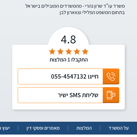
משרד עו"ד שרון נהרי - מהמשרדים המובילים בישראל
בתחום המשפט הפלילי וצווארון לבן
4.8
התקבלו
1
המלצות
חייגו
055-4547132
שליחת SMS ישיר
על המשרד
המלצות
מאמרים ופסקי דין
יעוץ א