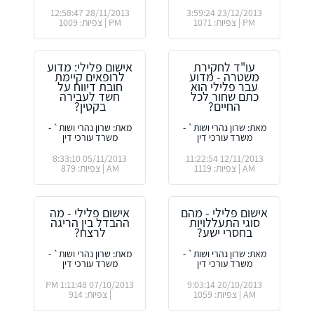
28/11/2013 12:58:47
23/12/2013 3:59:24
PM | צפיות: 1071
PM | צפיות: 1009
עו"ד לחקירת
אישום פלילי: מדוע
משטרה - מדוע
לרופאים קיימת
עבר פלילי הוא
חובת דיווח על
כתם שחור לכל
חשד לעבירה
החיים?
בקטין?
מאת: שרון נהרי ושות` -
מאת: שרון נהרי ושות` -
משרד עורכי דין
משרד עורכי דין
05/11/2013 8:33:10
12/11/2013 11:22:54
AM | צפיות: 1119
AM | צפיות: 879
אישום פלילי - מהם
אישום פלילי - מה
סוגי התעללויות
ההבדל בין הריגה
בחסרי ישע?
לרצח?
מאת: שרון נהרי ושות` -
מאת: שרון נהרי ושות` -
משרד עורכי דין
משרד עורכי דין
07/10/2013 1:11:48 PM
20/10/2013 9:03:14
AM | צפיות: 1059
| צפיות: 914