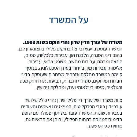
על המשרד
משרדו של עורך הדין שרון נהרי הוקם בשנת 1998.
המשרד עוסק בייעוץ ובייצוג בתיקים פליליים וצווארון לבן,
בהם: דיני הסגרה, הלבנת הון, עבירות כלכליות, סמים,
הונאה ומרמה, עבירות מחשב, משפט צבאי, עבירות
אלימות ועבירות מין, בייחוד בעידן הטכנולוגיה. בנוסף
קיימת במשרד מחלקה אזרחית מסחרית שעוסקת בדיני
חברות ופירוקים, מסחרי וחברות, תביעות אזרחיות, מכס
ורגולציה, מיסוי בינלאומי ועוד, ומחלקת גירושין.
צוות משרדו של עורך דין פלילי שרון נהרי כולל שלושה
עורכי דין בוגרי הפרקליטות, המייצגים נאשמים וחשודים
בעבירות שונות. המשרד עובד בשיתוף פעולה עם שופט
בדימוס המנוסה בתחום הפלילי, ובוחן את הראיות גם
מזווית כס המשפט.