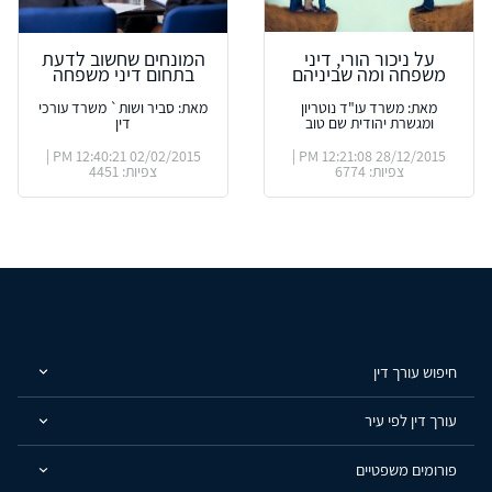
על ניכור הורי, דיני
המונחים שחשוב לדעת
משפחה ומה שביניהם
בתחום דיני משפחה
מאת: משרד עו"ד נוטריון
מאת: סביר ושות` משרד עורכי
ומגשרת יהודית שם טוב
דין
02/02/2015 12:40:21 PM |
28/12/2015 12:21:08 PM |
צפיות: 6774
צפיות: 4451
חיפוש עורך דין
עורך דין לפי עיר
פורומים משפטיים