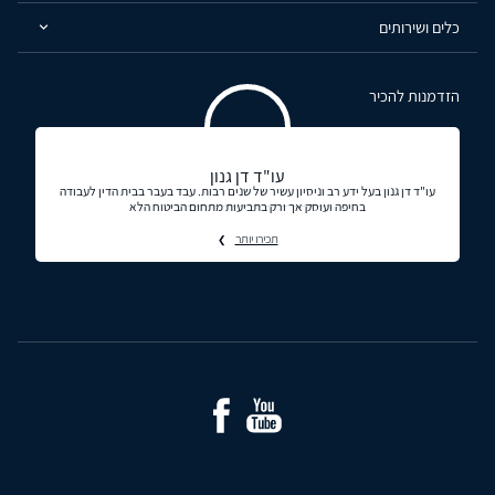
כלים ושירותים
הזדמנות להכיר
עו"ד דן גנון
עו"ד דן גנון בעל ידע רב וניסיון עשיר של שנים רבות. עבד בעבר בבית הדין לעבודה
בחיפה ועוסק אך ורק בתביעות מתחום הביטוח הלא
תכירו יותר