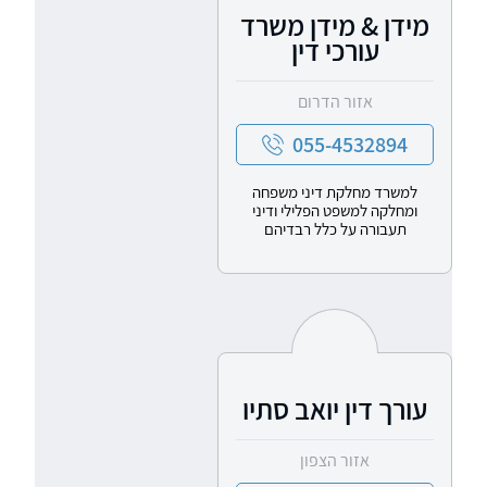
מידן & מידן משרד
עורכי דין
אזור הדרום
055-4532894
למשרד מחלקת דיני משפחה
ומחלקה למשפט הפלילי ודיני
תעבורה על כלל רבדיהם
עורך דין יואב סתיו
אזור הצפון