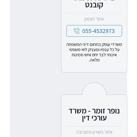
קובנט
אזור הצפון
055-4532973
משרדי עוסק בתחום דיני המשפחה
על כל ענפיו ומעניק ליווי משפטי
איכותי לצד יחס אישי וזמינות
מלאה.
נופר זומר - משרד
עורכי דין
אזור השרון והסביבה