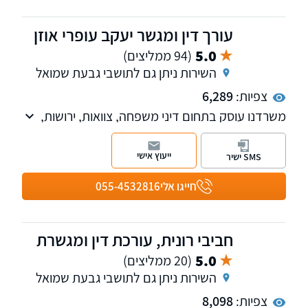
עורך דין ומגשר יעקב עופרי אוזן
5.0
(94 ממליצים)
השירות ניתן גם לתושבי גבעת שמואל
צפיות:
6,289
משרדנו עוסק בתחום דיני משפחה, צוואות, ירושות,
יפויי כח מתמשך, ידועים בציבור וכו'
ייעוץ אישי
SMS ישיר
חייגו אלי
055-4532816
חביבי רונית, עורכת דין ומגשרת
5.0
(20 ממליצים)
השירות ניתן גם לתושבי גבעת שמואל
צפיות:
8,098