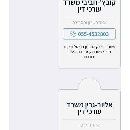
קובץ'-חביבי משרד
עורכי דין
אזור השרון והסביבה
055-4532803
משרד בוטיק המיומן בניהול תיקים
בדיני משפחה, עבודה, גישור
ובוררות
אליוב-גרין משרד
עורכי דין
אזור המרכז