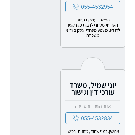
055-4532954
המשרד עוסק בתחום
האזרחי-מסחרי לרבות מקרקעין
לרוודיו, משפט מסחרי ועסקים ודיני
משפחה
יוני שמיל, משרד
עורכי דין וגישור
אזור השרון והסביבה
055-4532834
גירושין, זמני שהות, מזונות, רכוש,