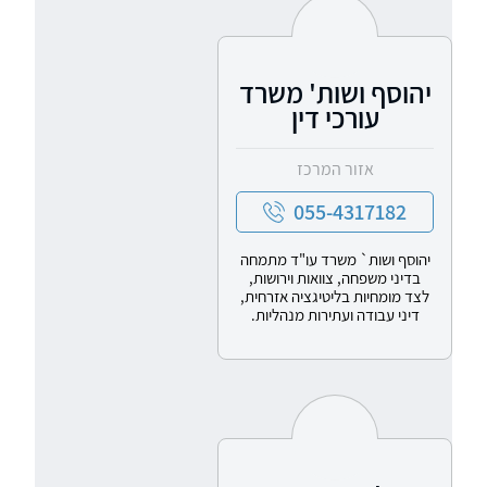
יהוסף ושות' משרד
עורכי דין
אזור המרכז
055-4317182
יהוסף ושות` משרד עו"ד מתמחה
בדיני משפחה, צוואות וירושות,
לצד מומחיות בליטיגציה אזרחית,
דיני עבודה ועתירות מנהליות.