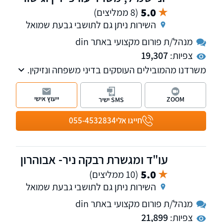
5.0
(8 ממליצים)
השירות ניתן גם לתושבי גבעת שמואל
מנהל/ת פורום מקצועי באתר din
צפיות:
19,307
משרדנו מהמובילים העוסקים בדיני משפחה ונזיקין.
עו"ד ומגשר יוני שמיל הינו חבר בוועדת דיני
משפחה בלשכת עורכי הדין.
ייעוץ אישי
ZOOM
SMS ישיר
חייגו אלי
055-4532834
עו"ד ומגשרת רבקה ניר- אבוהרון
5.0
(10 ממליצים)
השירות ניתן גם לתושבי גבעת שמואל
מנהל/ת פורום מקצועי באתר din
צפיות:
21,899