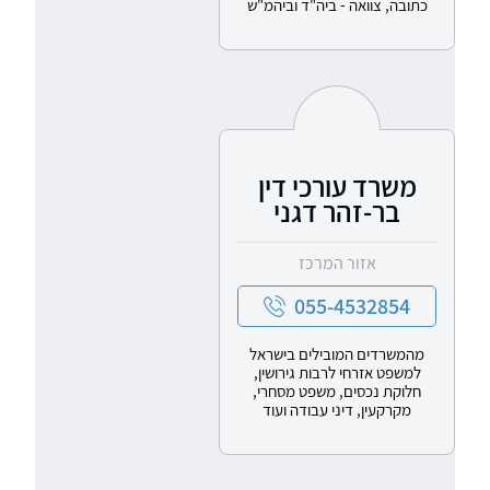
כתובה, צוואה - ביה"ד וביהמ"ש
משרד עורכי דין
בר-זהר דגני
אזור המרכז
055-4532854
מהמשרדים המובילים בישראל
למשפט אזרחי לרבות גירושין,
חלוקת נכסים, משפט מסחרי,
מקרקעין, דיני עבודה ועוד