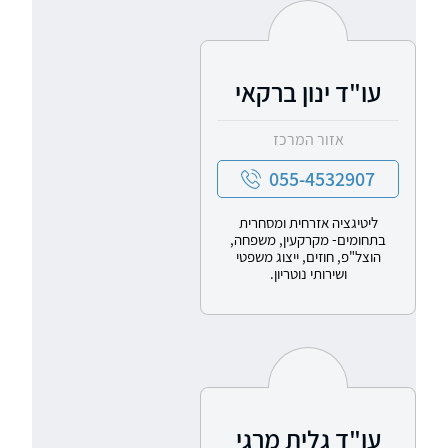
עו"ד ינון ברקאי
אזור המרכז
055-4532907
ליטיגציה אזרחית ומסחרית
בתחומים- מקרקעין, משפחה,
הוצל"פ, חוזים, ייצוג משפטי
ושירותי נוטריון.
עו"ד גלית מרגי