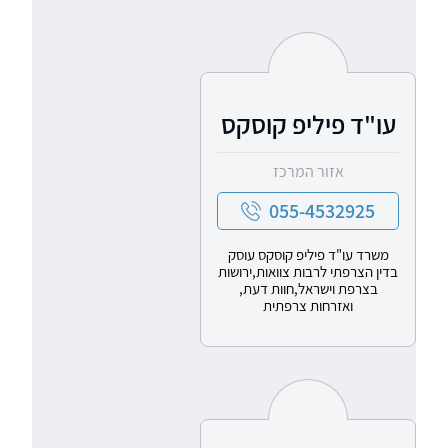
עו"ד פיליפ קוסקס
אזור המרכז
055-4532925
משרד עו"ד פיליפ קוסקס עוסק
בדין הצרפתי לרבות צוואות,ירושות
בצרפת וישראל,חוות דעת,
ואזרחות צרפתית