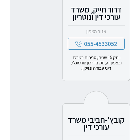
דרור חייק, משרד
עורכי דין ונוטריון
אזור הצפון
055-4533052
וותק 15 שנים, סניפים במרכז
ובצפון - עוסק בדרכון פורטוגלי,
דיני עבודה ונזיקין.
קובץ'-חביבי משרד
עורכי דין