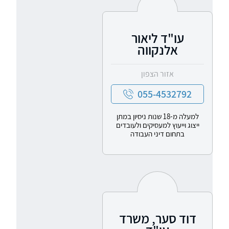
עו"ד ליאור
אלנקווה
אזור הצפון
055-4532792
למעלה מ-18 שנות ניסיון במתן
ייצוג וייעוץ למעסיקים ולעובדים
בתחום דיני העבודה
דוד סער, משרד