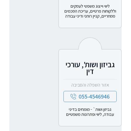
ליווי וייצוג משפטי לעסקים
וללקוחות פרטיים, עריכת הסכמים
מסחריים, קניין רוחני ודיני עבודה
גביזון ושות', עורכי
דין
אזור השפלה והסביבה
055-4546946
גביזון ושות` - מומחים בדיני
עבודה, ליווי ופתרונות משפטיים