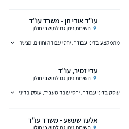
הדין לעבודה
עו"ד אודי חן - משרד עו"ד
השירות ניתן גם לתושבי חולון
מתמקצע בדיני עבודה, יחסי עבודה וחוזים, מגשר
ובורר.
עדי זמיר, עו"ד
השירות ניתן גם לתושבי חולון
עוסק בדיני עבודה, יחסי עובד מעביד, עוסק בדיני
עמותות וחברות לתועלת הציבור - צוואות ירושות -
רגולציית חברות מנהלות קופות גמל
אלעד שעשע - משרד עו"ד
השירות ניתן גם לתושבי חולון