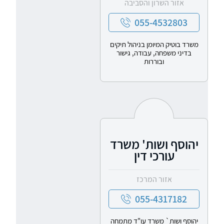
אזור השרון והסביבה
055-4532803
משרד בוטיק המיומן בניהול תיקים
בדיני משפחה, עבודה, גישור
ובוררות
יהוסף ושות' משרד
עורכי דין
אזור המרכז
055-4317182
יהוסף ושות` משרד עו"ד מתמחה