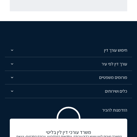
חיפוש עורך דין
עורך דין לפי עיר
פורומים משפטיים
כלים ושירותים
הזדמנות להכיר
משרד עורכי דין לין בליטי
המשרד מעניק ליווי וייעוץ בדיני עבודה, עסקאות במרקרעין, עריכת הסכמים- צוואת,