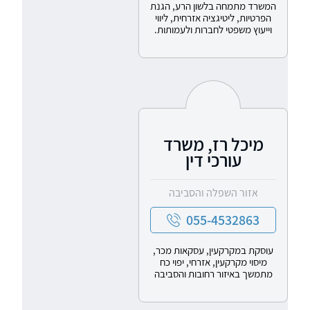
המשרד מתמחה בלשון הרע, הגנת
הפרטיות, ליטיגציה אזרחית, ליווי
וייעוץ משפטי לחברות ולעמותות.
מיכל רז, משרד
עורכי דין
אזור השפלה והסביבה
055-4532863
עוסקת במקרקעין, עסקאות מכר,
מיסוי מקרקעין, אזרחי, יפוי כח
מתמשך באיזור רחובות והסביבה