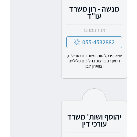
מנשה - רון משרד
עו"ד
אזור המרכז
055-4532882
יוצאי פרקליטות ומשרדים מובילים,
ניסיון רב בייצוג בהליכים פליליים
וצווארון לבן
יהוסף ושות' משרד
עורכי דין