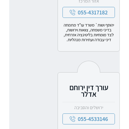
אזור המרכז
055-4317182
יהוסף ושות` משרד עו"ד מתמחה
בדיני משפחה, צוואות וירושות,
לצד מומחיות בליטיגציה אזרחית,
דיני עבודה ועתירות מנהליות.
עורך דין ירוחם
אדלר
ירושלים והסביבה
055-4533146