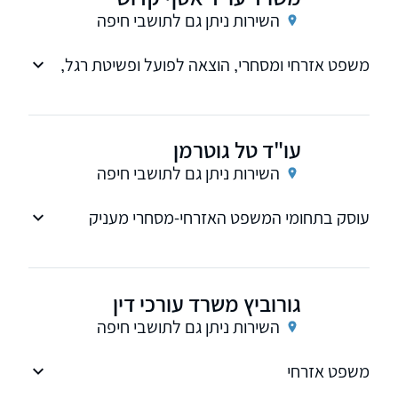
השירות ניתן גם לתושבי חיפה
משפט אזרחי ומסחרי, הוצאה לפועל ופשיטת רגל,
חברות
עו"ד טל גוטרמן
השירות ניתן גם לתושבי חיפה
עוסק בתחומי המשפט האזרחי-מסחרי מעניק
שירות משפטי מקצועי. משרד דינמי, איכותי הפועל
למציאת פתרונות תוך חשיבה משפטית יצירתית ולא
קונבנציונלית.
גורוביץ משרד עורכי דין
השירות ניתן גם לתושבי חיפה
משפט אזרחי