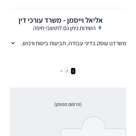
אליאל וייסמן - משרד עורכי דין
השירות ניתן גם לתושבי חיפה
משרדנו עוסק בדיני עבודה, תביעות ביטוח ורכוש,
חדלות פירעון, לטיגציה אזרחית ומסחרית ומתן ייעוץ
משפטי.
2
1
(פרסום ממומן)