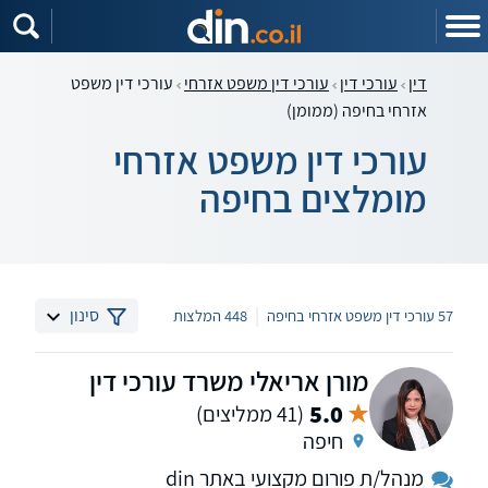
דין
עורכי דין
עורכי דין משפט אזרחי
עורכי דין משפט
אזרחי בחיפה (ממומן)
עורכי דין משפט אזרחי
מומלצים בחיפה
|
סינון
57 עורכי דין משפט אזרחי בחיפה
448 המלצות
מורן אריאלי משרד עורכי דין
5.0
(41 ממליצים)
חיפה
מנהל/ת פורום מקצועי באתר din