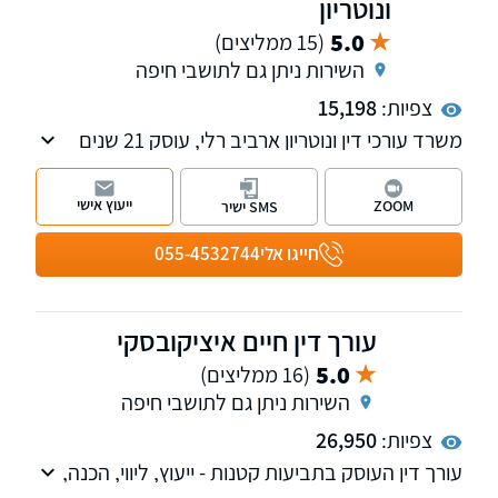
ונוטריון
5.0
(15 ממליצים)
השירות ניתן גם לתושבי חיפה
צפיות:
15,198
משרד עורכי דין ונוטריון ארביב רלי, עוסק 21 שנים
בתחומי המשפט המסחרי, דיני עבודה ושירותי
נוטריון.
ייעוץ אישי
ZOOM
SMS ישיר
חייגו אלי
055-4532744
עורך דין חיים איציקובסקי
5.0
(16 ממליצים)
השירות ניתן גם לתושבי חיפה
צפיות:
26,950
עורך דין העוסק בתביעות קטנות - ייעוץ, ליווי, הכנה,