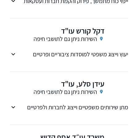
ייפוי כוח מתמשך, פירוק והקמת חברות ועסקאות
מקרקעין
דקל קורש עו"ד
השירות ניתן גם לתושבי חיפה
יעוץ וייצוג משפטי למוסדות ציבוריים ופרטיים
עידן סלע, עו"ד
השירות ניתן גם לתושבי חיפה
מתן שירותים משפטיים וייצוג לחברות ולפרטיים
לרבות בהליכי חדלות פירעון, דיני עבודה, סכסוכים
אזרחיים, גבייה, הוצאה לפועל, חוזים ותובענות
ייצוגיות.
משרד עו״ד אסף קדוש