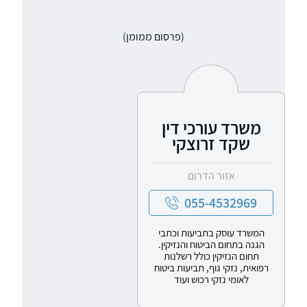
במטרה להשיג את התוצאות המשפטיות המיטביות.
(פרסום ממומן)
משרד עורכי דין
שקד זרוצקי
אזור הדרום
055-4532969
המשרד עוסק בתביעות וכתבי
הגנה בתחום הביטוח והנזיקין.
תחום הנזיקין כולל רשלנות
רפואית, נזקי גוף, תביעות ביטוח
לאומי נזקי רכוש ועוד