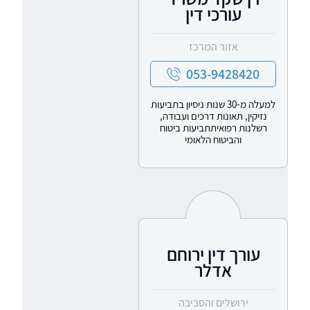
עורכי דין
אזור המרכז
053-9428420
למעלה מ-30 שנות ניסיון בתביעות
נזיקין, תאונות דרכים ועבודה,
רשלנות רפואיתתביעות ביטוח
והביטוח הלאומי
עורך דין ירוחם
אדלר
ירושלים והסביבה