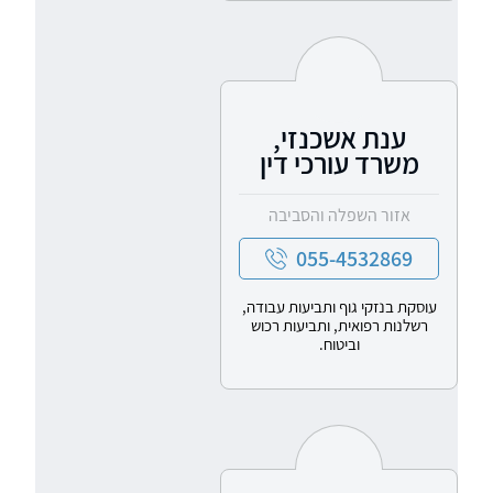
ענת אשכנזי,
משרד עורכי דין
אזור השפלה והסביבה
055-4532869
עוסקת בנזקי גוף ותביעות עבודה,
רשלנות רפואית, ותביעות רכוש
וביטוח.