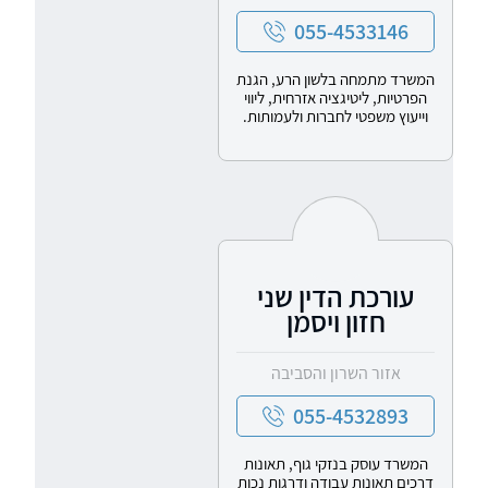
055-4533146
המשרד מתמחה בלשון הרע, הגנת
הפרטיות, ליטיגציה אזרחית, ליווי
וייעוץ משפטי לחברות ולעמותות.
עורכת הדין שני
חזון ויסמן
אזור השרון והסביבה
055-4532893
המשרד עוסק בנזקי גוף, תאונות
דרכים תאונות עבודה ודרגות נכות