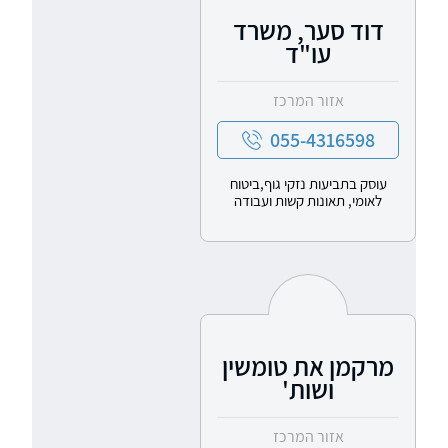
דוד סער, משרד
עו"ד
אזור המרכז
055-4316598
עוסק בתביעות נזקי גוף,ביטוח
לאומי, תאונות קשות ועבודה
מרקמן את טומשין
ושות'
אזור המרכז