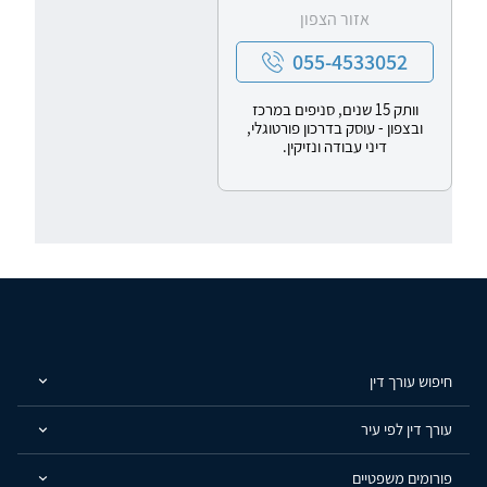
אזור הצפון
055-4533052
וותק 15 שנים, סניפים במרכז
ובצפון - עוסק בדרכון פורטוגלי,
דיני עבודה ונזיקין.
חיפוש עורך דין
עורך דין לפי עיר
פורומים משפטיים