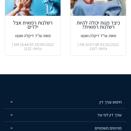
כיצד פגות יכולה להיות
רשלנות רפואית אצל
רשלנות רפואית?
ילדים
מאת: עו"ד דיקלה ואנונו
מאת: עו"ד דיקלה ואנונו
29/09/2022 10:44:55 AM |
03/10/2022 10:57:48 AM |
צפיות: 1107
צפיות: 1132
חיפוש עורך דין
עורך דין לפי עיר
פורומים משפטיים