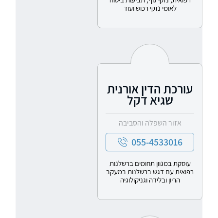
לאומי נזקי רכוש ועוד
עורכת הדין אורנית
שגיא דקל
אזור השפלה והסביבה
055-4533016
עוסקת במגוון תחומים ברשלנות
רפואית עם דגש ברשלנות במעקב
הריון ובלידה וגניקולוגיה