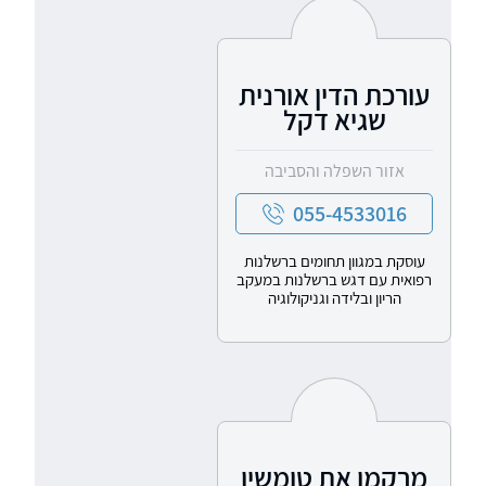
עורכת הדין אורנית
שגיא דקל
אזור השפלה והסביבה
055-4533016
עוסקת במגוון תחומים ברשלנות
רפואית עם דגש ברשלנות במעקב
הריון ובלידה וגניקולוגיה
מרקמן את טומשין