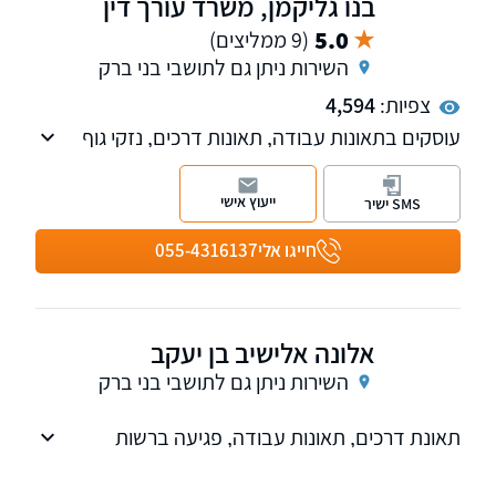
בנו גליקמן, משרד עורך דין
5.0
(9 ממליצים)
השירות ניתן גם לתושבי בני ברק
צפיות:
4,594
עוסקים בתאונות עבודה, תאונות דרכים, נזקי גוף
ורשלנות רפואית
ייעוץ אישי
SMS ישיר
חייגו אלי
055-4316137
אלונה אלישיב בן יעקב
השירות ניתן גם לתושבי בני ברק
תאונת דרכים, תאונות עבודה, פגיעה ברשות
הרבים, פגיעה בצבא ורשלנות רפואית