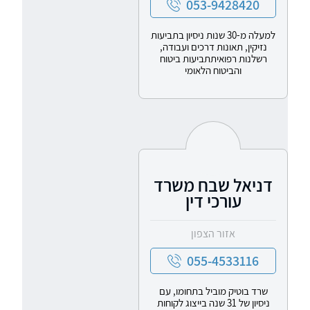
053-9428420
למעלה מ-30 שנות ניסיון בתביעות
נזיקין, תאונות דרכים ועבודה,
רשלנות רפואיתתביעות ביטוח
והביטוח הלאומי
דניאל שבח משרד
עורכי דין
אזור הצפון
055-4533116
שרד בוטיק מוביל בתחומו, עם
ניסיון של 31 שנה בייצוג לקוחות