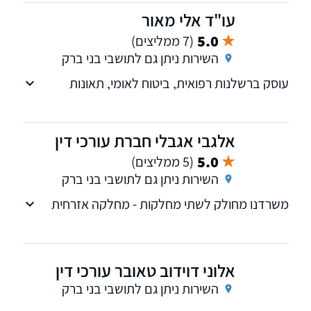
עו"ד אלי מאור
5.0
(7 ממליצים)
השירות ניתן גם לתושבי בני ברק
עוסק ברשלנות רפואית, ביטוח לאומי, תאונות
תלמידים תאונות דרכים ועבודה
אלגבי אגבלי חברת עורכי דין
5.0
(5 ממליצים)
השירות ניתן גם לתושבי בני ברק
משרדנו מחולק לשתי מחלקות - מחלקה אזרחית
מסחרית הכוללת ליווי שותף של חברות והליכים
שונים בהוצאה לפועל ומחלקת נזיקין ורשלנות
רפואית המלווה לקוחות במיצוי זכויותיהם הכלכליות
אלוני דוידוב טאובר עורכי דין
לאחר פגיעת גוף.
השירות ניתן גם לתושבי בני ברק