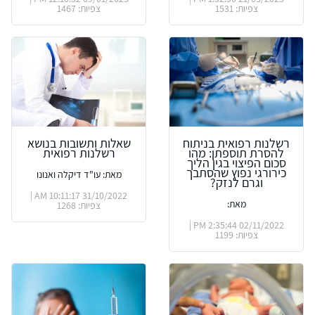
צפיות: 1531
צפיות: 1467
רשלנות רפואית בניתוח
שאלות ותשובות בנושא
להסרת תוספתן: מהו
רשלנות רפואית
סכום הפיצוי בגין הליך
כירורגי נפוץ שהסתבך
מאת: עו"ד דיקלה ואנונו
וגרם לנזק?
31/10/2022 10:11:17 AM |
מאת:
צפיות: 1268
02/11/2022 2:35:44 PM |
צפיות: 1199