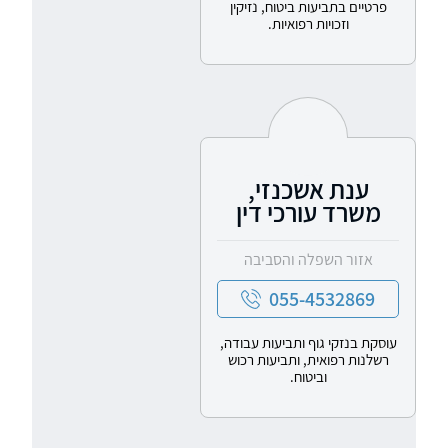
פרטיים בתביעות ביטוח, נזיקין
וזכויות רפואיות.
ענת אשכנזי,
משרד עורכי דין
אזור השפלה והסביבה
055-4532869
עוסקת בנזקי גוף ותביעות עבודה,
רשלנות רפואית, ותביעות רכוש
וביטוח.