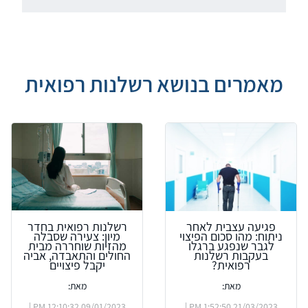
מאמרים בנושא רשלנות רפואית
פגיעה עצבית לאחר
רשלנות רפואית בחדר
ניתוח: מהו סכום הפיצוי
מיון: צעירה שסבלה
לגבר שנפגע ברגלו
מהזיות שוחררה מבית
בעקבות רשלנות
החולים והתאבדה, אביה
רפואית?
יקבל פיצויים
מאת:
מאת:
09/01/2023 12:10:32 PM |
21/03/2023 1:52:50 PM |