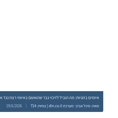
איומים בזוגיות: מה הוביל לזיכוי גבר שהואשם באיומי רצח נגד א
מאת: מיכל אביב- מערכת din.co.il | צפיות: 714
29/6/2026