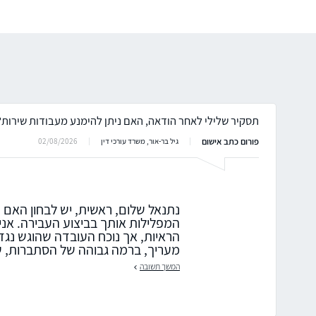
תסקיר שלילי לאחר הודאה, האם ניתן להימנע מעבודות שירות?
פורום כתב אישום
02/08/2026
גיל בר-אור, משרד עורכי דין
נתנאל שלום, ראשית, יש לבחון האם ק
המפלילות אותך בביצוע העבירה. אני
הראיות, אך נוכח העובדה שהוגש נגד
מעריך, ברמה גבוהה של הסתברות, שק
המשך תשובה