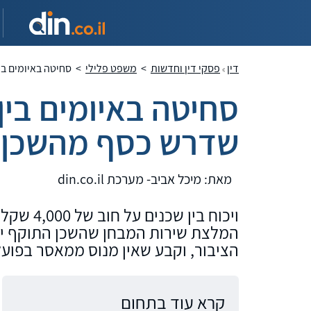
דין
פסקי דין וחדשות
>
משפט פלילי
>
סחיטה באיומים בי
סחיטה באיומים בין
שדרש כסף מהשכן ו
מאת: מיכל אביב- מערכת din.co.il
ויכוח בי
המלצת שירות המבחן שהשכן התוקף יר
הציבור, וקבע שאין מנוס ממאסר בפועל של 12 ח
קרא עוד בתחום