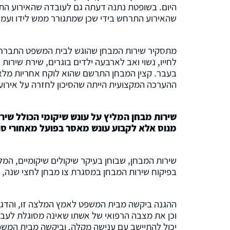
היום. בשופטת נתנה דעתה גם לעובדה שהאירוע הת
שהאירוע התרחש בידי שכן שמתגורר ממש לידו ועמו
בעבר. קצין המבחן התרשם שהוא לוקח אחריות מלאה
ההערכה המקצועית הייתה שהסיכון לחזרה על אירוע 
שירות מבחן המליץ על עונש שיקומי הכולל שי
מנוס אלא לקבוע עונש מאסר בפועל מאחורי סור
בפיקוח שירות המבחן במסגרת צו מבחן לחצי שנה,
ההגנה ביקשה מבית המשפט לאמץ המלצה זו, והדגיש
וכן את מצבה הרפואי של אשתו שאינה מסוגלת לעבו
יכול להתיישב עם ענישה מקלה, וביקשה מבית המשפט להטיל על הנ