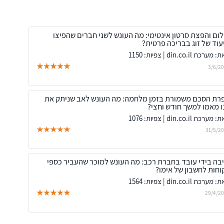
לום והפצת סרטון אינטימי: מה העונש לשני חברים שהפיצו
עוד של זוג בבריכה פרטית?
ערכת din.co.il | צפיות: 1150
3/6/2
רת הסכם משמורת בזמן מלחמה: מה העונש לאב שניתק את
ו מאמו למשך חודש וחצי?
ערכת din.co.il | צפיות: 1076
31/5/2
יבה בידי עובד בחברת רכב: מה העונש למוכר שהעביר כספי
וחות לחשבון של אימו?
ערכת din.co.il | צפיות: 1564
29/4/2