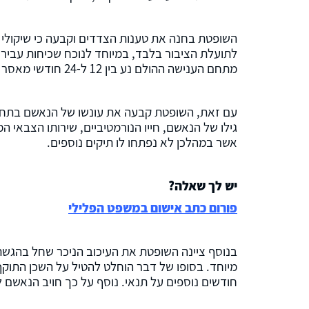
השופטת בחנה את טענות הצדדים וקבעה כי שיקולי ה
לתועלת הציבור בלבד, במיוחד לנוכח שכיחות עבירות
מתחם הענישה ההולם נע בין 12 ל-24 חודשי מאסר בפועל.
עם זאת, השופטת קבעה את עונשו של הנאשם בתחת
גילו של הנאשם, חייו הנורמטיביים, שירותו הצבאי
אשר במהלכן לא נפתחו לו תיקים נוספים.
יש לך שאלה?
פורום כתב אישום במשפט הפלילי
בנוסף ציינה השופטת את העיכוב הניכר שחל בהגש
חודשים נוספים על תנאי. נוסף על כך חויב הנאשם לשלם לנפ