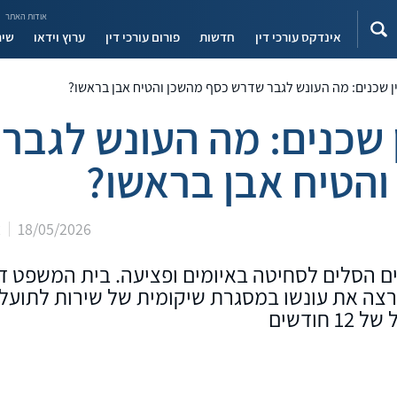
אודות האתר
אינדקס עורכי דין
חדשות
פורום עורכי דין
ערוץ וידאו
שיר
ן שכנים: מה העונש לגבר שדרש כסף מהשכן והטיח אבן בראשו?
 שכנים: מה העונש לגבר
הטיח אבן בראשו?
18/05/2026
צ
ן שכנים על חוב של 4,000 שקלים הסלים לסחיטה באיומים ופציעה. בית המש
צה את עונשו במסגרת שיקומית של שירות לתועל
ודשים