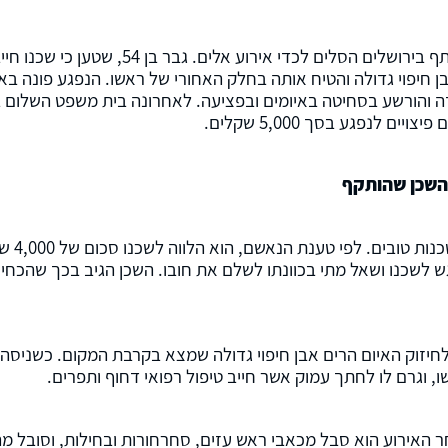
אבן חיפוי גדולה והטיח אותה בחלק האחורי של ראשו. הנפגע פונה ב
ה והורשע בסחיטה באיומים ובפציעה. לאחרונה בית משפט השלום ב
 השכן שהותקף
על פי עובדות כתב הא
גש לשכנו ושאל מתי בכוונתו לשלם את חובו. השכן הגיב בכך שהכחיש
לחיזוק האיום הרים אבן חיפוי גדולה שמצא בקרבת המקום. כשניסה 
 וגרם לו לחתך עמוק אשר חייב טיפול רפואי דחוף ותפרים.
חר האירוע הוא סבל מכאבי ראש עזים, סחרחורות ובחילות, וסובל מ