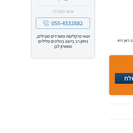
אזור המרכז
055-4532882
יוצאי פרקליטות ומשרדים מובילים,
ג כאן היא
ניסיון רב בייצוג בהליכים פליליים
וצווארון לבן
לח