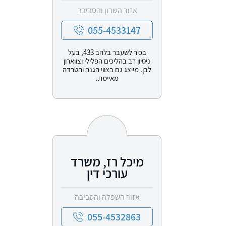
אזור השרון והסביבה
055-4533147
בכיר לשעבר בלהב 433, בעל
ניסיון רב בהליכים הפלילי וצווארון
לבן. מייצג גם בצווי הגנה והטרדה
מאיימת.
מיכל רז, משרד
עורכי דין
אזור השפלה והסביבה
055-4532863