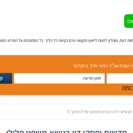
אפ
 חוות דעת, מומלץ לפנות לייעוץ מקצועי טרם נקיטת כל הליך. כל הסתמכות על המידע המוצ
 טופס ועו"ד יחזור אליך בהקדם!
ש
תוכן
טיות
הודעה
מתוך 5
חדשות ופסקי דין בנושא משפט פלילי