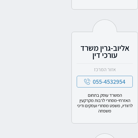
אליוב-גרין משרד
עורכי דין
אזור המרכז
055-4532954
המשרד עוסק בתחום
האזרחי-מסחרי לרבות מקרקעין
לרוודיו, משפט מסחרי ועסקים ודיני
משפחה