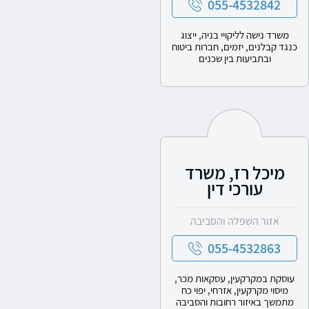
055-4532842
משרד נישה לליקויי בניה, ייצוג
כנגד קבלנים, יזמים, חברות ביטוח
ובתביעות בין שכנים
מיכל רז, משרד
עורכי דין
אזור השפלה והסביבה
055-4532863
עוסקת במקרקעין, עסקאות מכר,
מיסוי מקרקעין, אזרחי, יפוי כח
מתמשך באיזור רחובות והסביבה