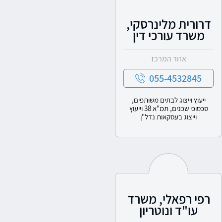
דרורית מלינרסקי,
משרד עורכי דין
אזור המרכז
055-4532845
ייעוץ וייצוג לבתים משותפים,
סכסוכי שכנים, תמ"א 38 וייעוץ
וייצוג בעסקאות נדל"ן
רפי רפאלי, משרד
עו"ד ונוטריון