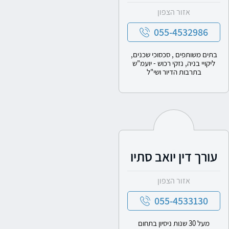
אזור הצפון
055-4532986
בתים משותפים , סכסוכי שכנים,
ליקויי בניה, נזקי רכוש - יועמ"ש
בתרבות הדיור ושי"ל
עורך דין יואב סתיו
אזור הצפון
055-4533130
מעל 30 שנות ניסיון בתחום