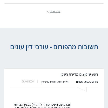
עוד כותרות
תשובות מהפורום - עורכי דין עונים
רעש שיפוצים מדירת השכן
פורום סכסוכי שכנים
06/08/2026
אלדד אמת - משרד עורכי דין
הצדק עם השכן, מותר להתחיל לבצע עבודות
שיפוץ החל מהשעה 07:00. אולם ככל ומדובר