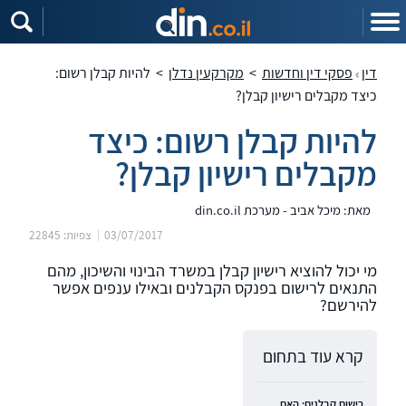
דין
פסקי דין וחדשות
>
מקרקעין נדלן
>
להיות קבלן רשום:
כיצד מקבלים רישיון קבלן?
להיות קבלן רשום: כיצד
מקבלים רישיון קבלן?
מאת: מיכל אביב - מערכת din.co.il
03/07/2017
צפיות: 22845
מי יכול להוציא רישיון קבלן במשרד הבינוי והשיכון, מהם
התנאים לרישום בפנקס הקבלנים ובאילו ענפים אפשר
להירשם?
קרא עוד בתחום
רישום קבלנים: האם