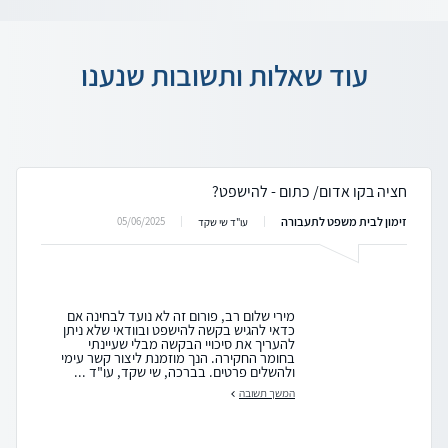
עוד שאלות ותשובות שנענו
חציה בקו אדום/ כתום - להישפט?
זימון לבית משפט לתעבורה
05/06/2025
עו"ד שי שקד
מירי שלום רב, פורום זה לא נועד לבחינה אם
כדאי להגיש בקשה להישפט ובוודאי שלא ניתן
להעריך את סיכויי הבקשה מבלי שעיינתי
בחומר החקירה. הנך מוזמנת ליצור קשר עימי
ולהשלים פרטים. בברכה, שי שקד, עו"ד ...
המשך תשובה