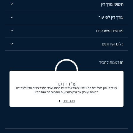
חיפוש עורך דין
עורך דין לפי עיר
פורומים משפטיים
כלים ושירותים
הזדמנות להכיר
עו"ד דן גנון
עו"ד דן גנון בעל ידע רב וניסיון עשיר של שנים רבות. עבד בעבר בבית הדין לעבודה
בחיפה ועוסק אך ורק בתביעות מתחום הביטוח הלא
תכירו יותר