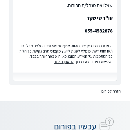
שאלו את מנהל/ת הפורום:
עו"ד שי שקד
055-4532878
המידע המוצג כאן אינו מהווה ייעוץ משפטי ו/או המלצה מכל סוג
ו/או חוות דעת, מומלץ לפנות לייעוץ מקצועי טרם נקיטת כל הליך.
כל הסתמכות על המידע המוצג כאן היא באחריותך בלבד.
הגלישה באתר היא בכפוף
לתקנון האתר
חזרה לפורום
עכשיו בפורום