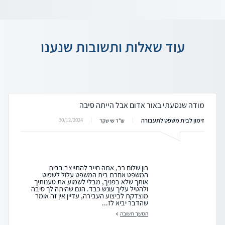
עוד שאלות ותשובות שנענו
מודה שנסעתי באור אדום אבל הייתה סיבה
זימון לבית משפט לתעבורה
30/12/2024
עו"ד שי שקד
רון שלום רב, אתה חייב להתייצב בבית
המשפט אחרת בית המשפט עלול לשפוט
אותך שלא בפניך, מבלי לשמוע את טענותיך
ולהטיל עליך עונש כבד. הגם שהיתה לך סיבה
מוצדקת לביצוע העבירה, עדיין אין זה אומר
שהדבר יביא לז...
המשך תשובה