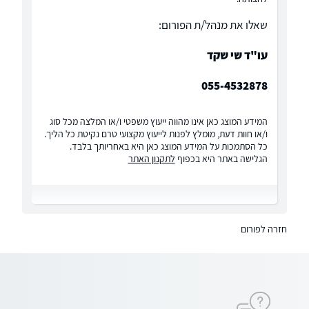
שאלו את מנהל/ת הפורום:
עו"ד שי שקד
055-4532878
המידע המוצג כאן אינו מהווה ייעוץ משפטי ו/או המלצה מכל סוג
ו/או חוות דעת, מומלץ לפנות לייעוץ מקצועי טרם נקיטת כל הליך.
כל הסתמכות על המידע המוצג כאן היא באחריותך בלבד.
הגלישה באתר היא בכפוף
לתקנון האתר
חזרה לפורום