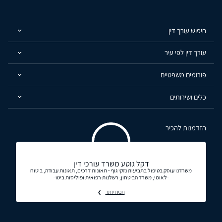
חיפוש עורך דין
עורך דין לפי עיר
פורומים משפטיים
כלים ושירותים
הזדמנות להכיר
דקל גוטע משרד עורכי דין
משרדנו עוסק בטיפול בתביעות נזקי גוף - תאונות דרכים, תאונות עבודה, ביטוח
לאומי, משרד הביטחון, רשלנות רפואית ופוליסות ביטו
תכירו יותר