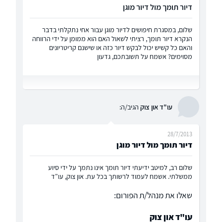
דיור תומך מול דיור מוגן
שלום, במסגרת חיפושים לדיור מוגן עבור אחי נתקלתי בדבר
הנקרא דיור תומך, רציתי לשאול האם הוא ממומן על ידי הרווחה
והאם כל קשיש יכול לבקש דיור כזה או שישנם קריטריונים
מסוימים? אשמח על תשובתכם, גדעון
עו"ד און צוק
הגיב/ה:
28/7/2013
דיור תומך מול דיור מוגן
שלום רב, למיטב ידיעתי דיור תומך אינו נתמך על ידי סיוע
ממשלתי. אשמח לעמוד לרשותך בכל עת. און צוק, עו"ד
שאלו את מנהל/ת הפורום:
עו"ד און צוק