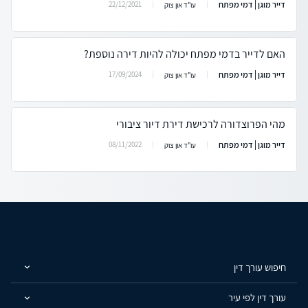
דייר מוגן | דמי מפתח
22/12/2021
עו"ד און צוק
האם לדייר בדמי מפתח יכולה להיות דירה נוספת?
דייר מוגן | דמי מפתח
17/09/2024
עו"ד און צוק
מהי הפרוצדורה לרכישת דירת דיור ציבורי
דייר מוגן | דמי מפתח
08/11/2022
עו"ד און צוק
חיפוש עורך דין
עורך דין לפי עיר