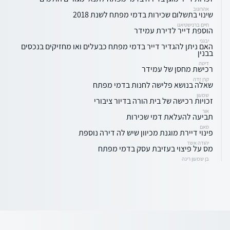
אהרונוב
שינוי בתשלום שכירות בדמי מפתח לשנת 2018
חיים ברנישטיאנו
הוספת דייר לדירת עמידר
יבגני
האם ניתן להגדיר דייר בדמי מפתח כבעלים ואו מחזיקים בנכסים
בבנין
דיטה
רכישת מחסן של עמידר
קרן זדה
שאלה בנושא פלישה לחנות בדמי מפתח
שמעון
זכויות רכישה של בית הורה בדיור ציבורי
אור
תביעה להעלאת דמי שכירות
סאם
פינוי דיירת מוגנת מכיוון שיש לה דירה נוספת
יהודה אשד
מס על פיצוי בעזיבת עסק בדמי מפתח
בן שמעון רינה