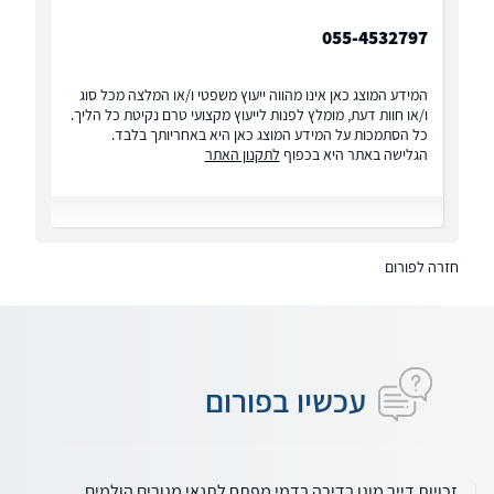
055-4532797
המידע המוצג כאן אינו מהווה ייעוץ משפטי ו/או המלצה מכל סוג
ו/או חוות דעת, מומלץ לפנות לייעוץ מקצועי טרם נקיטת כל הליך.
כל הסתמכות על המידע המוצג כאן היא באחריותך בלבד.
הגלישה באתר היא בכפוף
לתקנון האתר
חזרה לפורום
עכשיו בפורום
זכויות דייר מוגן בדירה בדמי מפתח לתנאי מגורים הולמים