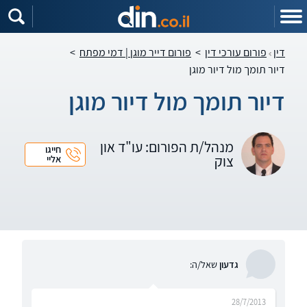
דין
פורום עורכי דין
>
פורום דייר מוגן | דמי מפתח
>
דיור תומך מול דיור מוגן
דיור תומך מול דיור מוגן
מנהל/ת הפורום: עו"ד און
חייגו
צוק
אליי
גדעון
שאל/ה:
28/7/2013