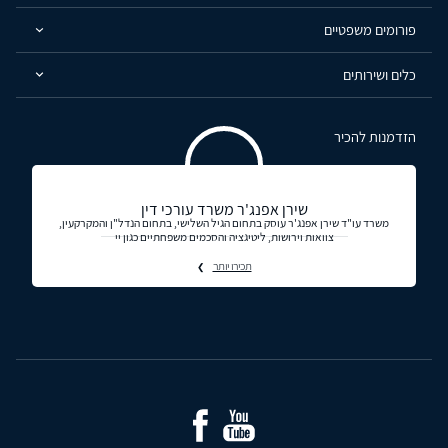
פורומים משפטיים
כלים ושירותים
הזדמנות להכיר
שירן אפנג'ר משרד עורכי דין
משרד עו"ד שירן אפנג'ר עוסק בתחום הגיל השלישי, בתחום הנדל"ן והמקרקעין,
צוואות וירושות, ליטיגציה והסכמים משפחתיים כגון יי
תכירו יותר