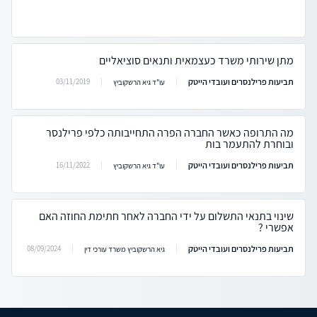
מתן שירותי משרד כעצמאית ותנאים סוציאליים
תביעות פרילנסרים ועובדי הייטק
03/11/2019
עו"ד גיא הרשקוביץ
מה התרופה כאשר החברה הפרה התחייבותה כלפי פרילנסר
ובוחרת להתעמר בות
תביעות פרילנסרים ועובדי הייטק
16/11/2022
עו"ד גיא הרשקוביץ
שינוי בתנאי התשלום על ידי החברה לאחר חתימת החוזה האם
אפשרי ?
תביעות פרילנסרים ועובדי הייטק
08/09/2024
גיא הרשקוביץ משרד עורכי דין