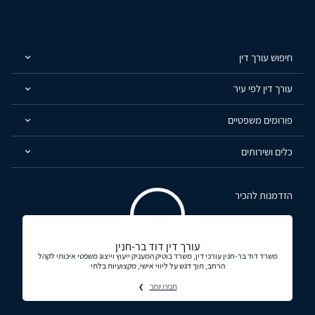
חיפוש עורך דין
עורך דין לפי עיר
פורומים משפטיים
כלים ושירותים
הזדמנות להכיר
עורך דין דוד בר-חנין
משרד דוד בר-חנין עורכי דין, משרד בוטיק המעניק ייעוץ וייצוג משפטי איכותי לקהל
הרחב, תוך דגש על ליווי אישי, מקצועיות בלתי
תכירו יותר