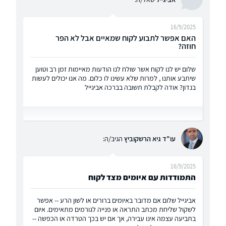
16/9/2025
האם אפשר לתבוע לקוח שמאיים אבל לא הפר
חוזה?
שלום יש לנו לקוח אשר שולח לנו הודעות מאיימות זמן רב וטוען
שיתבע אותנו , למרות שלא עשינו לו כלום. מה אנו יכולים לעשות
בנדון? אודה לקבלת תשובה בברכה אביגייל
עו"ד גיא הרשקוביץ
הגיב/ה:
16/9/2025
התמודדות עם איומים מצד לקוח
אביגייל שלום אם מדובר באיומים ברורים או לשון הרע -- אפשר
לשקול שליחת מכתב התראה או פנייה לגורמים מתאימים. איום
בתביעה עצמה אינו עבירה, אך אם יש בכך הטרדה או הכפשה --