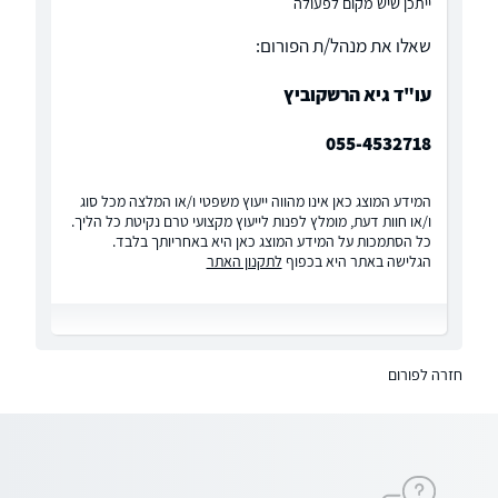
ייתכן שיש מקום לפעולה
שאלו את מנהל/ת הפורום:
עו"ד גיא הרשקוביץ
055-4532718
המידע המוצג כאן אינו מהווה ייעוץ משפטי ו/או המלצה מכל סוג
ו/או חוות דעת, מומלץ לפנות לייעוץ מקצועי טרם נקיטת כל הליך.
כל הסתמכות על המידע המוצג כאן היא באחריותך בלבד.
הגלישה באתר היא בכפוף
לתקנון האתר
חזרה לפורום