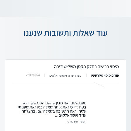
עוד שאלות ותשובות שנענו
מיסוי רכישה בחלק הקטן משליש דירה
פורום מיסוי מקרקעין
22/12/2024
משרד עורכי דין אושר אלקיים
נועם שלום. אני מבין שהשם השני שלך הוא
בטח גדי כי זאת אותה שאלה כמו זאת שעניתי
עליה. ראה התשובה בשאלה שם. בהצלחה!
עו"ד אושר אלקיים...
המשך תשובה