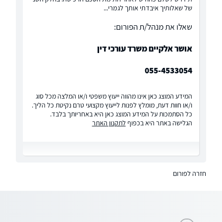
של שאלותיך איבדתי אותך לגמרי...
שאלו את מנהל/ת הפורום:
אושר אלקיים משרד עורכי דין
055-4533054
המידע המוצג כאן אינו מהווה ייעוץ משפטי ו/או המלצה מכל סוג
ו/או חוות דעת, מומלץ לפנות לייעוץ מקצועי טרם נקיטת כל הליך.
כל הסתמכות על המידע המוצג כאן היא באחריותך בלבד.
הגלישה באתר היא בכפוף
לתקנון האתר
חזרה לפורום