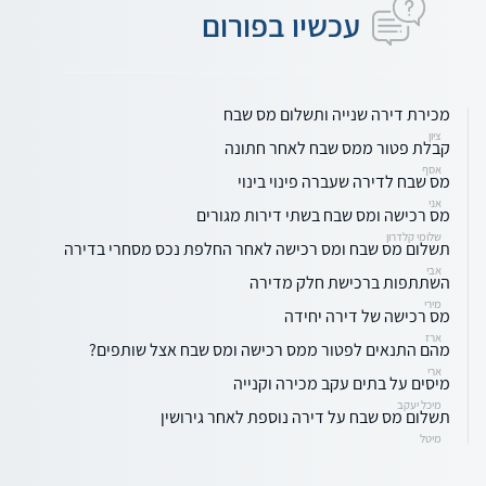
עכשיו בפורום
מכירת דירה שנייה ותשלום מס שבח
ציון
קבלת פטור ממס שבח לאחר חתונה
אסף
מס שבח לדירה שעברה פינוי בינוי
אני
מס רכישה ומס שבח בשתי דירות מגורים
שלומי קלדרון
תשלום מס שבח ומס רכישה לאחר החלפת נכס מסחרי בדירה
אבי
השתתפות ברכישת חלק מדירה
מירי
מס רכישה של דירה יחידה
ארז
מהם התנאים לפטור ממס רכישה ומס שבח אצל שותפים?
ארי
מיסים על בתים עקב מכירה וקנייה
מיכל יעקב
תשלום מס שבח על דירה נוספת לאחר גירושין
מיטל