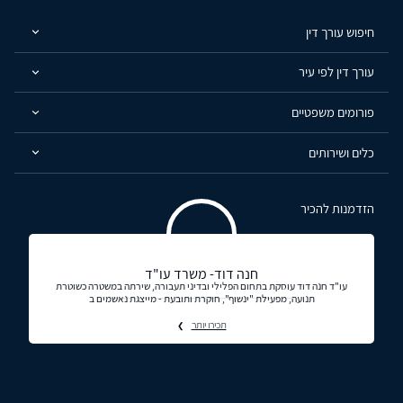
חיפוש עורך דין
עורך דין לפי עיר
פורומים משפטיים
כלים ושירותים
הזדמנות להכיר
חנה דוד- משרד עו"ד
עו"ד חנה דוד עוסקת בתחום הפלילי ובדיני תעבורה, שירתה במשטרה כשוטרת
תנועה, מפעילת "ינשוף", חוקרת ותובעת - מייצגת נאשמים ב
תכירו יותר