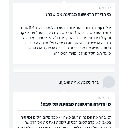
3/7/2017
מי הדירה הראשונה מבחינת מס שבח?
שלום קניתי דירה חדשה שתהיה מוכנה למסירה עוד 5-6 שנים.
מתי נרשם משהו בטאבו? מתי משלמים מס רכישה? אם אני קונה
ומקבל דירה נוספת בתוך התקופה הנ"ל (5-6 שנים) מי תהיה
הדירה הראשונה לתשלום מס רכישה רגיל ומי תהיה הדירה
השניה המשלמת מס רכישה מוגדל? לפי מועד הרכישה? לפי
מועד תום תשלום? לפי מועד המסירה?
עו"ד ינקוביץ אירית
הגיב/ה:
6/7/2017
מי הדירה הראשונה מבחינת מס שבח?
לא ברור מה הכוונה "נרשם משהו" - מכל מקום רישום זכויותיך
בטאבו לא יקדם לסיום הבנייה, לעומת זאת את מס הרכישה
תידרש לשלם כחודש לאחר חתימת הסכם הרכישה. בחלק השני