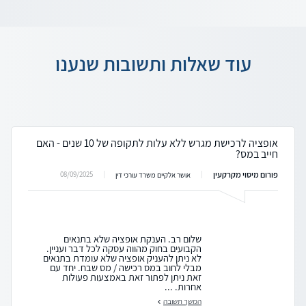
עוד שאלות ותשובות שנענו
אופציה לרכישת מגרש ללא עלות לתקופה של 10 שנים - האם
חייב במס?
פורום מיסוי מקרקעין
08/09/2025
אושר אלקיים משרד עורכי דין
שלום רב. הענקת אופציה שלא בתנאים
הקבועים בחוק מהווה עסקה לכל דבר ועניין.
לא ניתן להעניק אופציה שלא עומדת בתנאים
מבלי לחוב במס רכישה / מס שבח. יחד עם
זאת ניתן לפתור זאת באמצעות פעולות
אחרות. ...
המשך תשובה