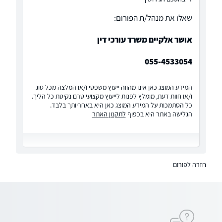
שאלו את מנהל/ת הפורום:
אושר אלקיים משרד עורכי דין
055-4533054
המידע המוצג כאן אינו מהווה ייעוץ משפטי ו/או המלצה מכל סוג
ו/או חוות דעת, מומלץ לפנות לייעוץ מקצועי טרם נקיטת כל הליך.
כל הסתמכות על המידע המוצג כאן היא באחריותך בלבד.
הגלישה באתר היא בכפוף
לתקנון האתר
חזרה לפורום