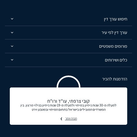
חיפוש עורך דין
עורך דין לפי עיר
פורומים משפטיים
כלים ושירותים
הזדמנות להכיר
קובי צרפתי, עו"ד ורו"ח
למעלה מ-30 שנות ניסיון במיסוי ולמעלה מ-19 שנות ניסיון בגילוי מרצון. בין
המשרדים המובילים בישראל בתחום המיסוי ובמטבע וירט
תכירו יותר