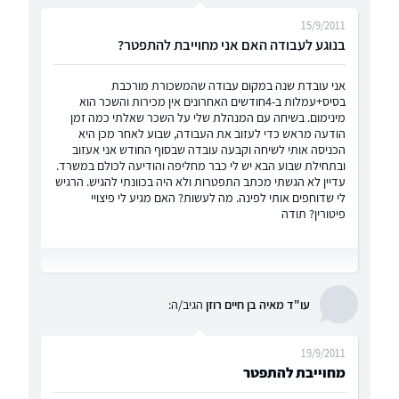
15/9/2011
בנוגע לעבודה האם אני מחוייבת להתפטר?
אני עובדת שנה במקום עבודה שהמשכורת מורכבת
בסיס+עמלות ב-4חודשים האחרונים אין מכירות והשכר הוא
מינימום. בשיחה עם המנהלת שלי על השכר שאלתי כמה זמן
הודעה מראש כדי לעזוב את העבודה, שבוע לאחר מכן היא
הכניסה אותי לשיחה וקבעה עובדה שבסוף החודש אני אעזוב
ובתחילת שבוע הבא יש לי כבר מחליפה והודיעה לכולם במשרד.
עדיין לא הגשתי מכתב התפטרות ולא היה בכוונתי להגיש. הרגיש
לי שדוחפים אותי לפינה. מה לעשות? האם מגיע לי פיצויי
פיטורין? תודה
עו"ד מאיה בן חיים רוזן
הגיב/ה:
19/9/2011
מחוייבת להתפטר