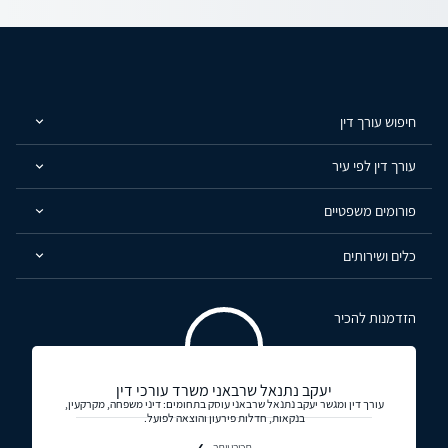
חיפוש עורך דין
עורך דין לפי עיר
פורומים משפטיים
כלים ושירותים
הזדמנות להכיר
יעקב נתנאל שרבאני משרד עורכי דין
עורך דין ומגשר יעקב נתנאל שרבאני עוסק בתחומים: דיני משפחה, מקרקעין,
בנקאות, חדלות פירעון והוצאה לפועל.
תכירו יותר