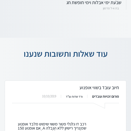
שבעת ימי אבלות וימי חופשת חג
בת א-ל מדמון
עוד שאלות ותשובות שנענו
חיוב עובד בשווי אופנוע
פורום זכויות עובדים
10/10/2019
ורד שדות עו"ד
רכב דו גלגלי פטור משווי שימוש מלבד אופנוע
שמצריך רישיון ללא הגבלה A. אם אופנוע 150