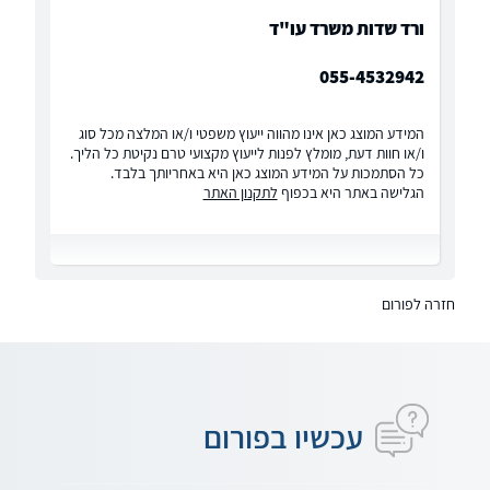
ורד שדות משרד עו"ד
055-4532942
המידע המוצג כאן אינו מהווה ייעוץ משפטי ו/או המלצה מכל סוג
ו/או חוות דעת, מומלץ לפנות לייעוץ מקצועי טרם נקיטת כל הליך.
כל הסתמכות על המידע המוצג כאן היא באחריותך בלבד.
הגלישה באתר היא בכפוף
לתקנון האתר
חזרה לפורום
עכשיו בפורום