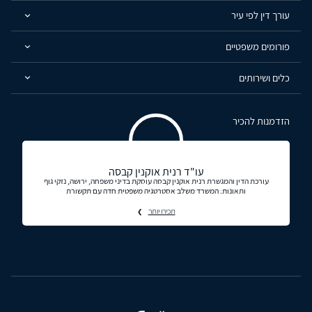
עורך דין לפי עיר
פורומים משפטיים
כלים ושירותים
הזדמנות להכיר
עו"ד רנית אוקנין קבסה
עורכת הדין והמגשרת רנית אוקנין קבסה עוסקת בדיני משפחה, ירושה, נזקי גוף
ותאונות. המשרד משלב אסטרטגיה משפטית חדה עם תקשורת
תכירו יותר