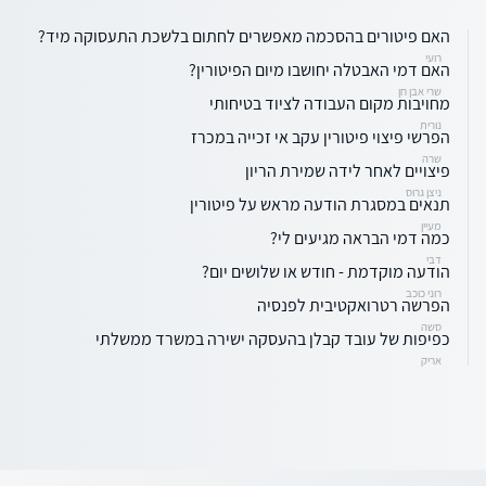
האם פיטורים בהסכמה מאפשרים לחתום בלשכת התעסוקה מיד?
רועי
האם דמי האבטלה יחושבו מיום הפיטורין?
שרי אבן חן
מחויבות מקום העבודה לציוד בטיחותי
נורית
הפרשי פיצוי פיטורין עקב אי זכייה במכרז
שרה
פיצויים לאחר לידה שמירת הריון
ניצן גרוס
תנאים במסגרת הודעה מראש על פיטורין
מעיין
כמה דמי הבראה מגיעים לי?
דבי
הודעה מוקדמת - חודש או שלושים יום?
רוני כוכב
הפרשה רטרואקטיבית לפנסיה
סשה
כפיפות של עובד קבלן בהעסקה ישירה במשרד ממשלתי
אריק