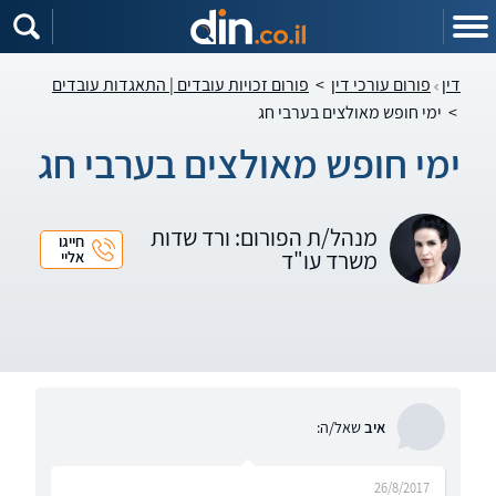
דין
פורום עורכי דין
>
פורום זכויות עובדים | התאגדות עובדים
>
ימי חופש מאולצים בערבי חג
ימי חופש מאולצים בערבי חג
מנהל/ת הפורום: ורד שדות
חייגו
משרד עו"ד
אליי
איב
שאל/ה:
26/8/2017