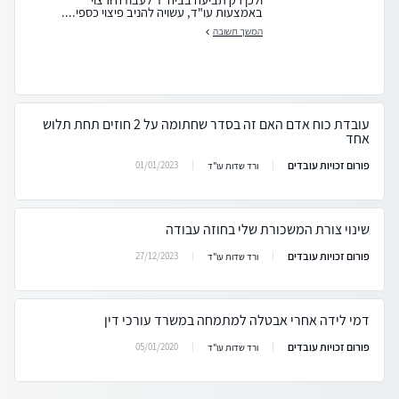
באמצעות עו"ד, עשויה להניב פיצוי כספי....
המשך תשובה
עובדת כוח אדם האם זה בסדר שחתומה על 2 חוזים תחת תלוש
אחד
פורום זכויות עובדים
01/01/2023
ורד שדות עו"ד
שינוי צורת המשכורת שלי בחוזה עבודה
פורום זכויות עובדים
27/12/2023
ורד שדות עו"ד
דמי לידה אחרי אבטלה למתמחה במשרד עורכי דין
פורום זכויות עובדים
05/01/2020
ורד שדות עו"ד