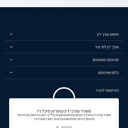
חיפוש עורך דין
עורך דין לפי עיר
פורומים משפטיים
כלים ושירותים
הזדמנות להכיר
משרד עורכי דין ונוטריון מיכל רז
משרד עורכי דין מיכל רז עוסק בתחום עסקאות נדל"ן: ייצוג ברכישה/ מכירה של
נכסים/ דירות, התחדשות עירונית, ייצוג רוכשי דירו
תכירו יותר