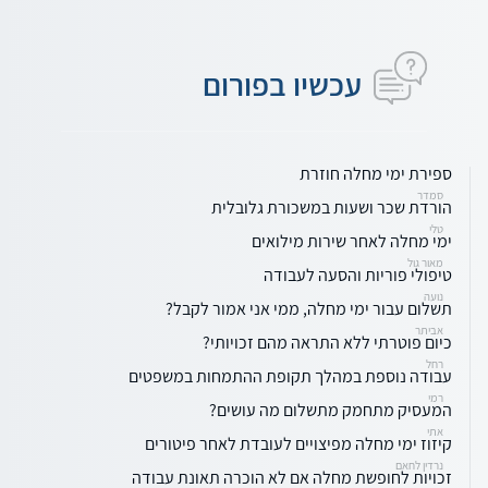
עכשיו בפורום
ספירת ימי מחלה חוזרת
סמדר
הורדת שכר ושעות במשכורת גלובלית
טלי
ימי מחלה לאחר שירות מילואים
מאור גול
טיפולי פוריות והסעה לעבודה
נועה
תשלום עבור ימי מחלה, ממי אני אמור לקבל?
אביתר
כיום פוטרתי ללא התראה מהם זכויותי?
רחל
עבודה נוספת במהלך תקופת ההתמחות במשפטים
רמי
המעסיק מתחמק מתשלום מה עושים?
אתי
קיזוז ימי מחלה מפיצויים לעובדת לאחר פיטורים
נרדין לחאם
זכויות לחופשת מחלה אם לא הוכרה תאונת עבודה