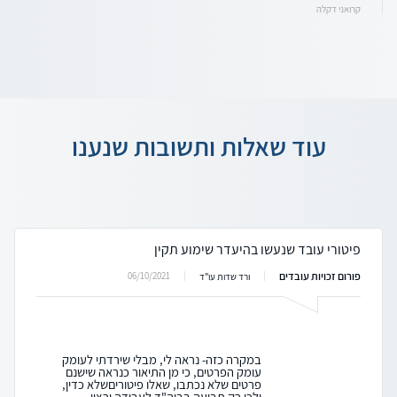
קרואני דקלה
עוד שאלות ותשובות שנענו
פיטורי עובד שנעשו בהיעדר שימוע תקין
פורום זכויות עובדים
06/10/2021
ורד שדות עו"ד
במקרה כזה- נראה לי, מבלי שירדתי לעומק
עומק הפרטים, כי מן התיאור כנראה שישנם
פרטים שלא נכתבו, שאלו פיטוריםשלא כדין,
ולכן רק תביעה בביה"ד לעבודה ורצוי