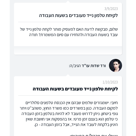
3/9/2023
לקיחת טלפון נייד מעובדים בשעות העבודה
שלום, מבקשת לדעת האם למעסיק מותר לקחת טלפון נייד של
עובד בשעות העבודה ולהחזירו עם סיום המשמרת? תודה
ורד שדות עו"ד
הגיב/ה:
1/10/2023
לקיחת טלפון נייד מעובדים בשעות העבודה
חיובי. ישמגזרים שלמים שבהם אין הכנסת טלפונים סלולריים
למקום העבודה. כגון במשרדים כמו משרד החוץ, משהב"ט ויתר
גופי ביטחון. ניתן לדרוש מעובד לא להיות בטלפון בזמן העבודה
כי טלפון הוא בעצם זמן פרטי. אז בהפסקות אני חושבת שאין
היגיון בלקחת לעובד את הנייד, אבל בזמן העבודה - כן.