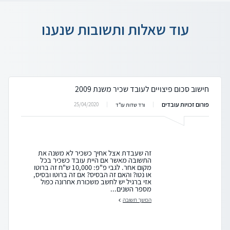
עוד שאלות ותשובות שנענו
חישוב סכום פיצויים לעובד שכיר משנת 2009
פורום זכויות עובדים
25/04/2020
ורד שדות עו"ד
זה שעבדת אצל אחיך כשכיר לא משנה את
התשובה מאשר אם היית עובד כשכיר בכל
מקום אחר. לגבי פ"פ: 10,000 ש"ח זה ברוטו
או נטו? והאם זה הבסיס? אם זה ברוטו ובסיס,
אזי ברגיל יש לחשב משכורת אחרונה כפול
מספר השנים...
המשך תשובה