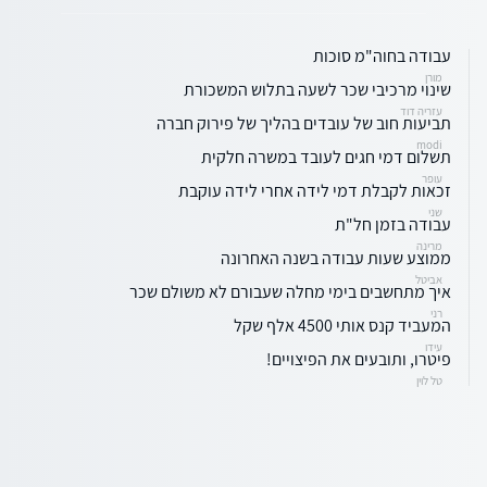
עבודה בחוה"מ סוכות
מורן
שינוי מרכיבי שכר לשעה בתלוש המשכורת
עזריה דוד
תביעות חוב של עובדים בהליך של פירוק חברה
modi
תשלום דמי חגים לעובד במשרה חלקית
עופר
זכאות לקבלת דמי לידה אחרי לידה עוקבת
שני
עבודה בזמן חל"ת
מרינה
ממוצע שעות עבודה בשנה האחרונה
אביטל
איך מתחשבים בימי מחלה שעבורם לא משולם שכר
רני
המעביד קנס אותי 4500 אלף שקל
עידו
פיטרו, ותובעים את הפיצויים!
טל לוין