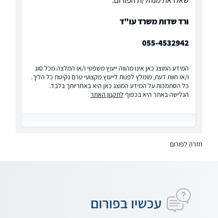
שאלו את מנהל/ת הפורום:
ורד שדות משרד עו"ד
055-4532942
המידע המוצג כאן אינו מהווה ייעוץ משפטי ו/או המלצה מכל סוג
ו/או חוות דעת, מומלץ לפנות לייעוץ מקצועי טרם נקיטת כל הליך.
כל הסתמכות על המידע המוצג כאן היא באחריותך בלבד.
הגלישה באתר היא בכפוף
לתקנון האתר
חזרה לפורום
עכשיו בפורום