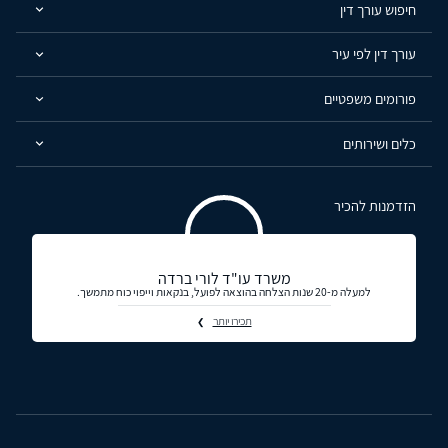
חיפוש עורך דין
עורך דין לפי עיר
פורומים משפטיים
כלים ושירותים
הזדמנות להכיר
משרד עו"ד לורי ברדה
למעלה מ-20 שנות הצלחה בהוצאה לפועל, בנקאות וייפוי כוח מתמשך.
תכירו יותר